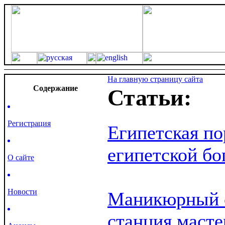
На главную страницу сайта
Cодержание
Статьи:
Регистрация
Египетская по
египетской бо
О сайте
Новости
Маникюрный с
станция масте