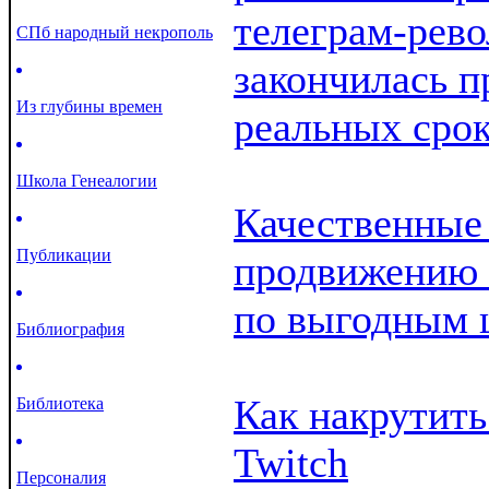
телеграм-рев
СПб народный некрополь
закончилась п
Из глубины времен
реальных сро
Школа Генеалогии
Качественные
Публикации
продвижению 
по выгодным 
Библиография
Как накрутить
Библиотека
Twitch
Персоналия