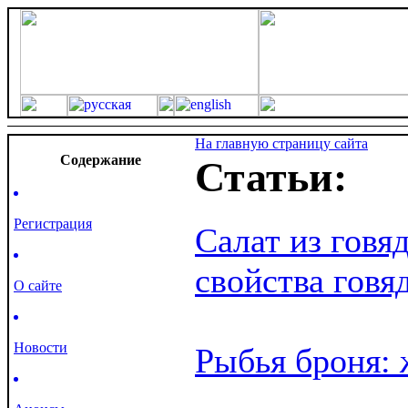
На главную страницу сайта
Cодержание
Статьи:
Регистрация
Салат из говя
свойства говя
О сайте
Новости
Рыбья броня: 