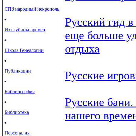
СПб народный некрополь
Русский гид в
Из глубины времен
еще больше уд
отдыха
Школа Генеалогии
Публикации
Русские игро
Библиография
Русские бани.
нашего време
Библиотека
Персоналия