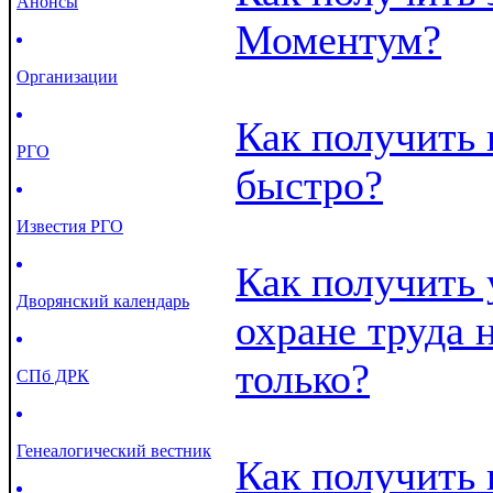
Анонсы
Моментум?
Организации
Как получить
РГО
быстро?
Известия РГО
Как получить 
Дворянский календарь
охране труда 
только?
СПб ДРК
Генеалогический вестник
Как получить