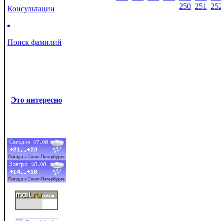
250
251
25
Консультации
Поиск фамилий
Это интересно