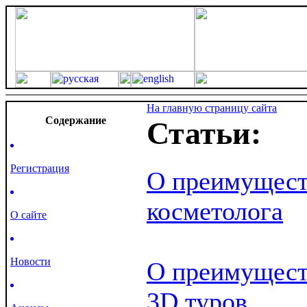
На главную страницу сайта
Cодержание
Статьи:
Регистрация
О преимущест
косметолога
О сайте
Новости
О преимущест
3D туров