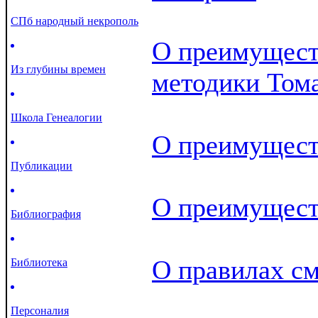
СПб народный некрополь
О преимущест
Из глубины времен
методики Том
Школа Генеалогии
О преимущест
Публикации
О преимущест
Библиография
О правилах с
Библиотека
Персоналия