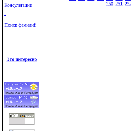
250
251
25
Консультации
Поиск фамилий
Это интересно