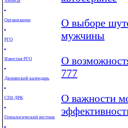
Анонсы
О выборе шуто
Организации
мужчины
РГО
О возможност
Известия РГО
777
Дворянский календарь
О важности м
СПб ДРК
эффективност
Генеалогический вестник