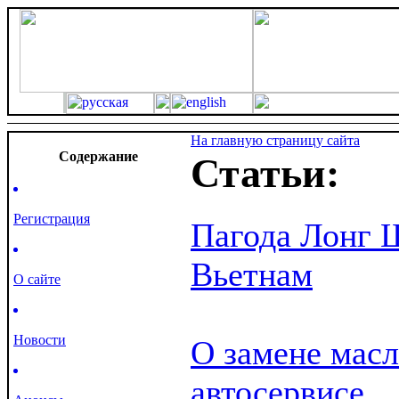
На главную страницу сайта
Cодержание
Статьи:
Регистрация
Пагода Лонг Ш
Вьетнам
О сайте
Новости
О замене масл
автосервисе