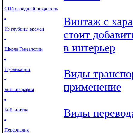
СПб народный некрополь
Винтаж с хара
Из глубины времен
стоит добавит
в интерьер
Школа Генеалогии
Публикации
Виды транспор
применение
Библиография
Виды перевод
Библиотека
Персоналия