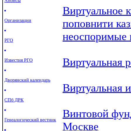
Анонсы
Виртуальное к
поповнити каз
Организации
неоспоримые 
РГО
Виртуальная р
Известия РГО
Дворянский календарь
Виртуальная и
СПб ДРК
Винтовой фун
Генеалогический вестник
Москве