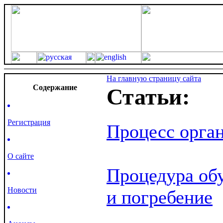
На главную страницу сайта
Cодержание
Статьи:
Регистрация
Процесс орга
О сайте
Процедура об
Новости
и погребение