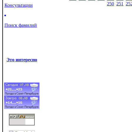
250
251
25
Консультации
Поиск фамилий
Это интересно