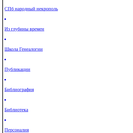
СПб народный некрополь
Из глубины времен
Школа Генеалогии
Публикации
Библиография
Библиотека
Персоналия