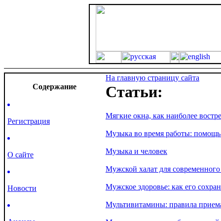
На главную страницу сайта
Cодержание
Статьи:
Мягкие окна, как наиболее востр
Регистрация
Музыка во время работы: помощ
Музыка и человек
О сайте
Мужской халат для современног
Мужское здоровье: как его сохра
Новости
Мультивитамины: правила прием