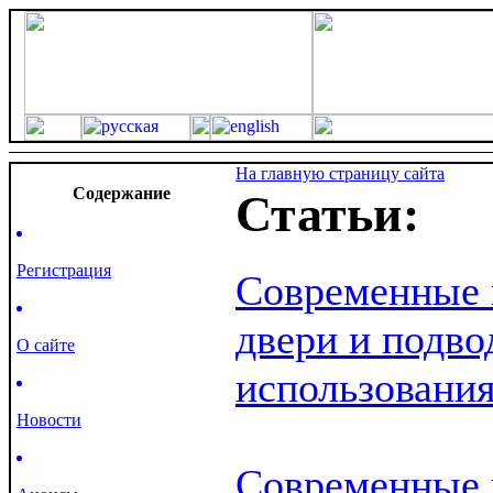
На главную страницу сайта
Cодержание
Статьи:
Регистрация
Современные 
двери и подво
О сайте
использовани
Новости
Современные 