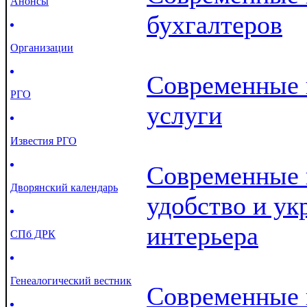
Анонсы
бухгалтеров
Организации
Современные 
РГО
услуги
Известия РГО
Современные 
Дворянский календарь
удобство и у
интерьера
СПб ДРК
Генеалогический вестник
Современные 