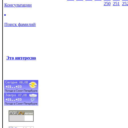
250
251
25
Консультации
Поиск фамилий
Это интересно