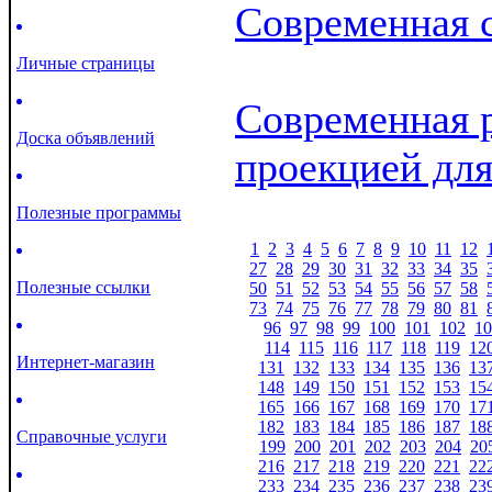
Современная 
Личные страницы
Современная 
Доска объявлений
проекцией для
Полезные программы
1
2
3
4
5
6
7
8
9
10
11
12
27
28
29
30
31
32
33
34
35
Полезные ссылки
50
51
52
53
54
55
56
57
58
73
74
75
76
77
78
79
80
81
96
97
98
99
100
101
102
10
114
115
116
117
118
119
12
Интернет-магазин
131
132
133
134
135
136
13
148
149
150
151
152
153
15
165
166
167
168
169
170
17
182
183
184
185
186
187
18
Справочные услуги
199
200
201
202
203
204
20
216
217
218
219
220
221
22
233
234
235
236
237
238
23