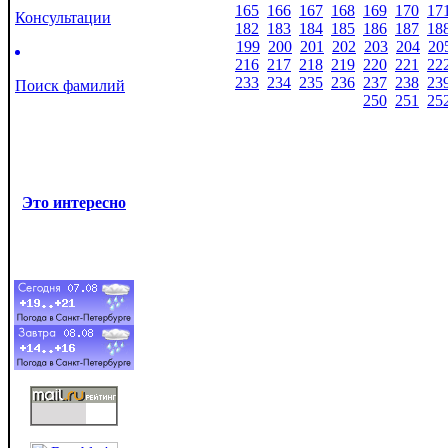
165
166
167
168
169
170
17
Консультации
182
183
184
185
186
187
18
199
200
201
202
203
204
20
216
217
218
219
220
221
22
233
234
235
236
237
238
23
Поиск фамилий
250
251
25
Это интересно