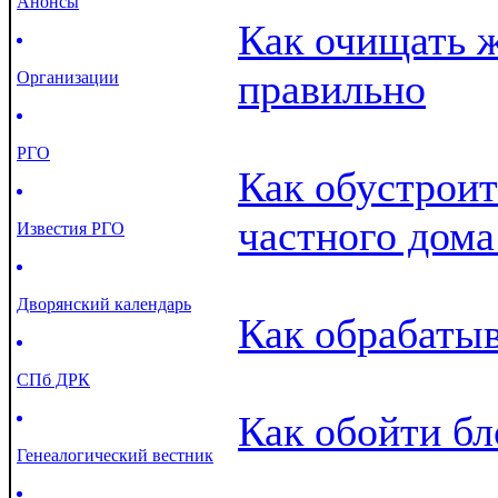
Анонсы
Как очищать 
правильно
Организации
РГО
Как обустрои
частного дома
Известия РГО
Дворянский календарь
Как обрабатыв
СПб ДРК
Как обойти бл
Генеалогический вестник