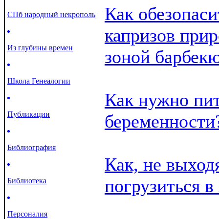
Как обезопаси
СПб народный некрополь
капризов прир
Из глубины времен
зоной барбекю
Школа Генеалогии
Как нужно пит
Публикации
беременности
Библиография
Как, не выход
погрузиться в
Библиотека
Персоналия