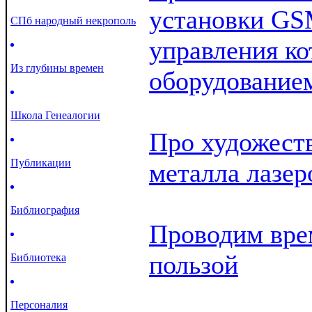
установки GS
СПб народный некрополь
управления к
Из глубины времен
оборудование
Школа Генеалогии
Про художест
Публикации
металла лазер
Библиография
Проводим врем
пользой
Библиотека
Персоналия