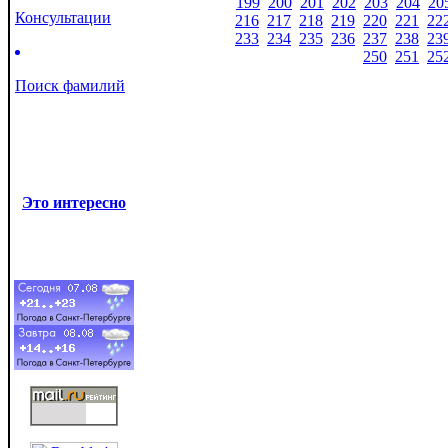
199
200
201
202
203
204
20
Консультации
216
217
218
219
220
221
22
233
234
235
236
237
238
23
250
251
25
Поиск фамилий
Это интересно