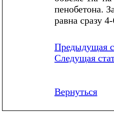
пенобетона. З
равна сразу 4-
Предыдущая с
Следущая ста
Вернуться