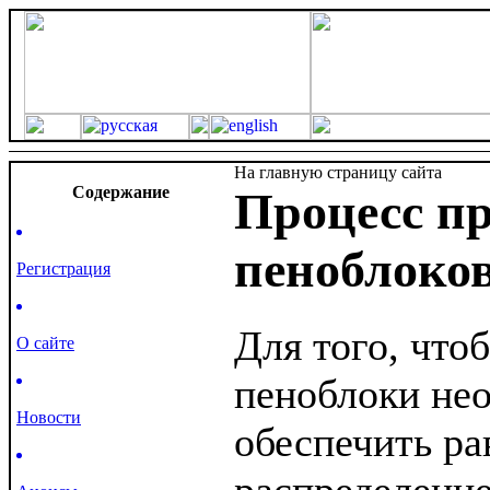
На главную страницу сайта
Cодержание
Процесс пр
пеноблоко
Регистрация
Для того, что
О сайте
пеноблоки не
Новости
обеспечить р