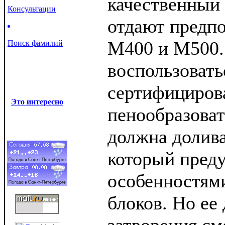
качественный
Консультации
отдают предп
М400 и М500.
Поиск фамилий
воспользовать
сертифициро
Это интересно
пенообразова
должна долива
который пред
особенностям
блоков. Но ее