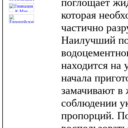
поглощает жид
которая необх
частично разр
Наилучший по
водоцементно
находится на 
начала пригот
замачивают в 
соблюдении у
пропорций. По