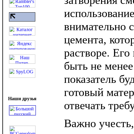
затворения см
использовани
внимательно с
цемента, кото
растворе. Его
быть не менее 
показатель бу
готовый матер
Наши друзья
отвечать треб
Важно учесть,