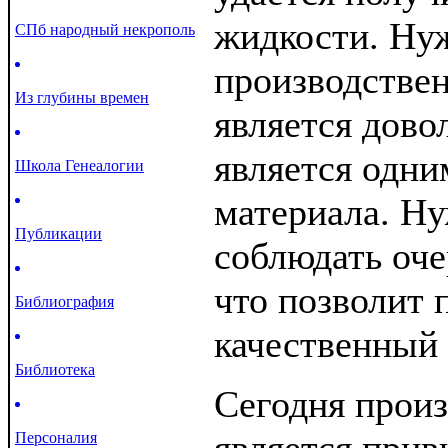
жидкости. Нуж
СПб народный некрополь
производстве
Из глубины времен
является дово
является одни
Школа Генеалогии
материала. Н
Публикации
соблюдать оче
что позволит 
Библиография
качественный 
Библиотека
Сегодня произ
Персоналия