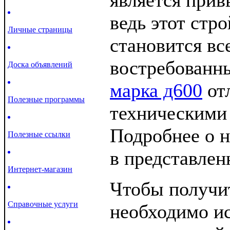
является при
ведь этот стр
Личные страницы
становится вс
востребованн
Доска объявлений
марка д600
от
Полезные программы
техническими 
Подробнее о 
Полезные ссылки
в представлен
Интернет-магазин
Чтобы получи
Справочные услуги
необходимо и