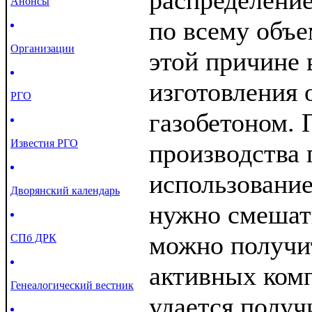
распределени
Анонсы
по всему объе
Организации
этой причине 
изготовления 
РГО
газобетоном. 
Известия РГО
производства 
использование
Дворянский календарь
нужно смешать
можно получи
СПб ДРК
активных комп
Генеалогический вестник
удается получ