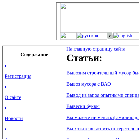
На главную страницу сайта
Cодержание
Статьи:
Вывозим строительный мусор быс
Регистрация
Вывоз мусора с ВАО
Вывод из запоя опытными специ
О сайте
Вывески буквы
Вы можете не менять фамилию дл
Новости
Вы хотите выяснить интересное 