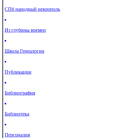
СПб народный некрополь
Из глубины времен
Школа Генеалогии
Публикации
Библиография
Библиотека
Персоналия