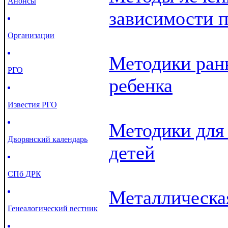
Анонсы
зависимости 
Организации
Методики ран
РГО
ребенка
Известия РГО
Методики для 
Дворянский календарь
детей
СПб ДРК
Металлическа
Генеалогический вестник