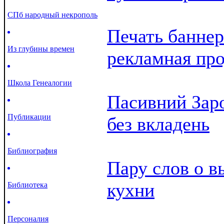
СПб народный некрополь
Печать баннер
Из глубины времен
рекламная пр
Школа Генеалогии
Пасивний Заро
Публикации
без вкладень
Библиография
Пару слов о в
кухни
Библиотека
Персоналия