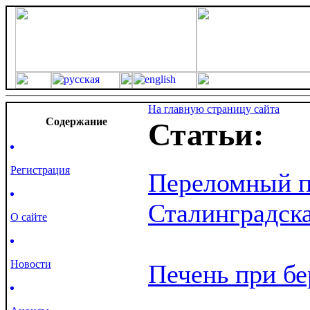
На главную страницу сайта
Cодержание
Статьи:
Регистрация
Переломный пе
Сталинградска
О сайте
Новости
Печень при б