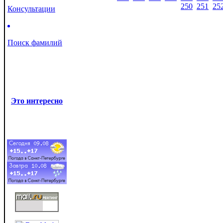
250
251
25
Консультации
Поиск фамилий
Это интересно