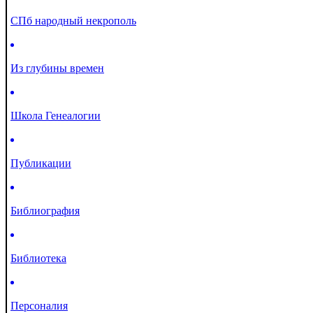
СПб народный некрополь
Из глубины времен
Школа Генеалогии
Публикации
Библиография
Библиотека
Персоналия