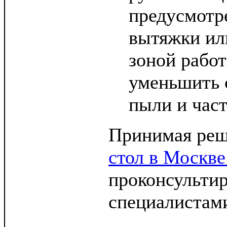
предусмотр
вытяжки ил
зоной рабо
уменьшить 
пыли и част
Принимая ре
стол в Москве
проконсультир
специалистам