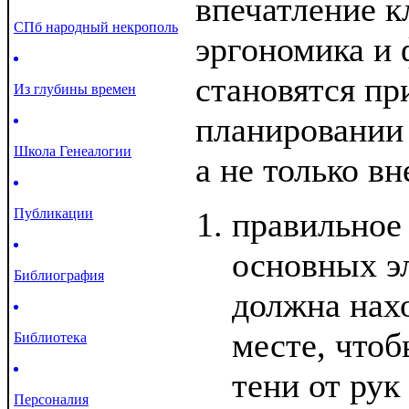
впечатление к
СПб народный некрополь
эргономика и
становятся пр
Из глубины времен
планировании
Школа Генеалогии
а не только в
Публикации
правильное
основных э
Библиография
должна нахо
месте, чтоб
Библиотека
тени от рук
Персоналия