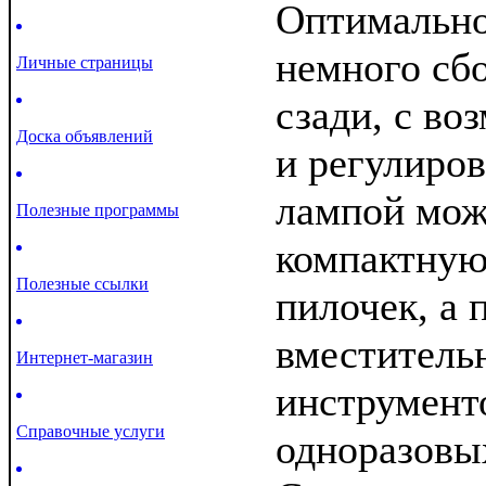
Оптимально
немного сбо
Личные страницы
сзади, с в
Доска объявлений
и регулиро
лампой мож
Полезные программы
компактную
Полезные ссылки
пилочек, а 
вместитель
Интернет-магазин
инструменто
Справочные услуги
одноразовы