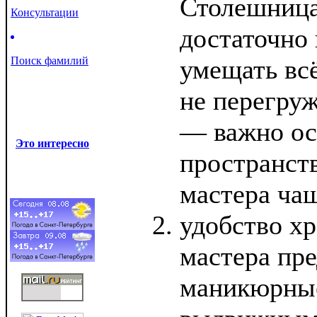
Столешница
Консультации
достаточно
Поиск фамилий
умещать вс
не перегру
— важно ос
Это интересно
пространств
мастера чащ
удобство х
мастера пр
маникюрные