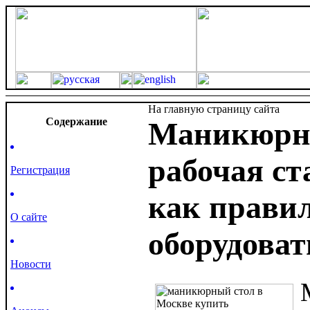
На главную страницу сайта
Cодержание
Маникюрны
рабочая ст
Регистрация
как прави
О сайте
оборудоват
Новости