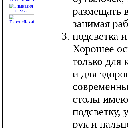
размещать в
занимая ра
подсветка и
Хорошее ос
только для 
и для здоро
современн
столы имею
подсветку,
рук и пальц