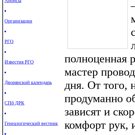
Анонсы
Организации
РГО
полноценная р
Известия РГО
мастер прово
дня. От того, 
Дворянский календарь
продуманно об
СПб ДРК
зависят и ско
комфорт рук, 
Генеалогический вестник