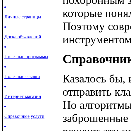
которые понял
Личные страницы
Поэтому совр
инструментом,
Доска объявлений
Справочник
Полезные программы
Казалось бы,
Полезные ссылки
отправить кл
Интернет-магазин
Но алгоритмы
заброшенные 
Справочные услуги