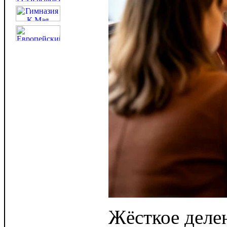
Жёсткое деле