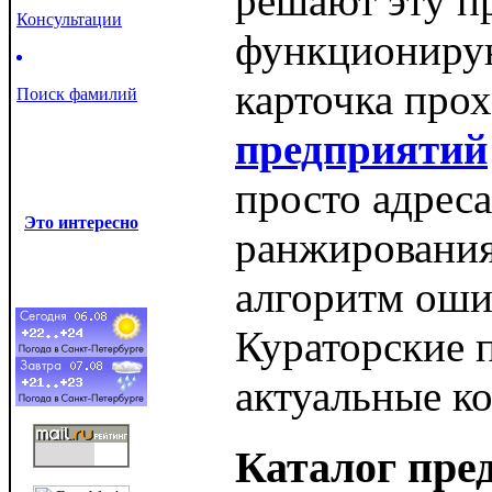
решают эту п
Консультации
функционирую
карточка про
Поиск фамилий
предприятий
просто адреса
Это интересно
ранжирования,
алгоритм ошиб
Кураторские 
актуальные к
Каталог пред