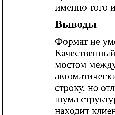
именно того 
Выводы
Формат не уме
Качественный
мостом между
автоматическ
строку, но от
шума структу
находит клиен