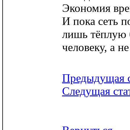
Экономия вре
И пока сеть п
лишь тёплую 
человеку, а не
Предыдущая с
Следущая ста