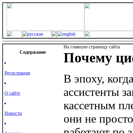
На главную страницу сайта
Cодержание
Почему ци
Регистрация
В эпоху, когд
ассистенты з
О сайте
кассетным пле
Новости
они не прост
работают по 