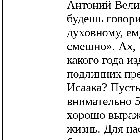
Антоний Велик
будешь говори
духовному, ем
смешно». Ах, 
какого года из
подлинник пр
Исаака? Пусть
внимательно 5
хорошо выраж
жизнь. Для на