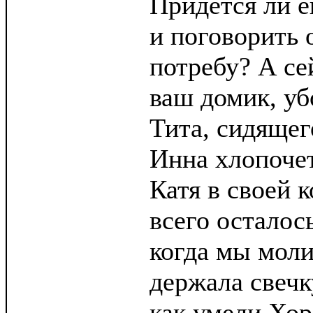
Придется ли е
и поговорить 
потребу? А се
ваш домик, уб
Тита, сидящег
Инна хлопочет
Катя в своей 
всего осталос
когда мы моли
держала свечк
как умели Хор