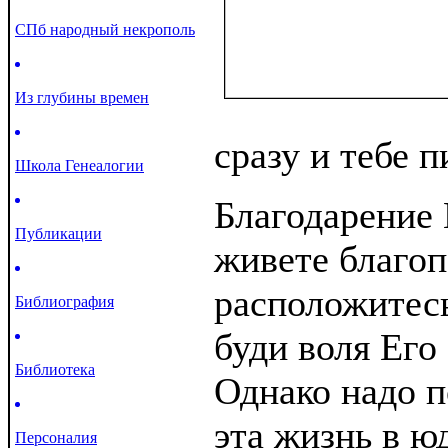
СПб народный некрополь
Из глубины времен
сразу и тебе п
Школа Генеалогии
Благодарение 
Публикации
живете благоп
расположитес
Библиография
буди воля Его 
Библиотека
Однако надо п
эта жизнь в ю
Персоналия