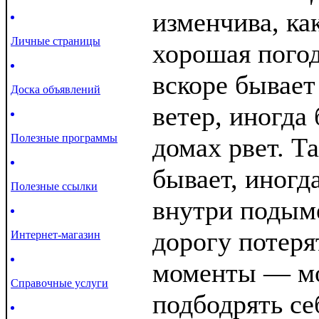
изменчива, ка
Личные страницы
хорошая погод
вскоре бывает
Доска объявлений
ветер, иногда
Полезные программы
домах рвет. Та
бывает, иногд
Полезные ссылки
внутри подым
дорогу потеря
Интернет-магазин
моменты — мо
Справочные услуги
подбодрять себ