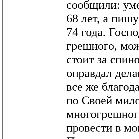
сообщили: уме
68 лет, а пиш
74 года. Госп
грешного, мож
стоит за спино
оправдал дела
все же благод
по Своей мило
многогрешног
провести в мо