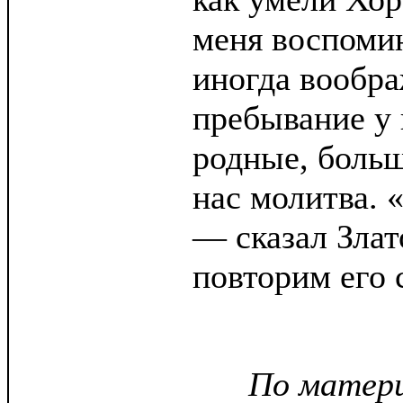
меня воспоми
иногда вообр
пребывание у 
родные, больш
нас молитва. «
— сказал Злат
повторим его 
По матери