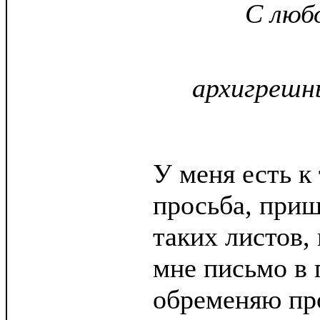
С люб
архигрешн
У меня есть к 
просьба, при
таких листов,
мне письмо в 
обременяю пр