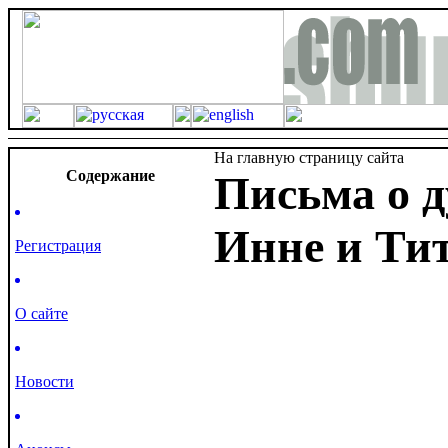
На главную страницу сайта
Cодержание
Письма о 
Инне и Ти
Регистрация
О сайте
Новости