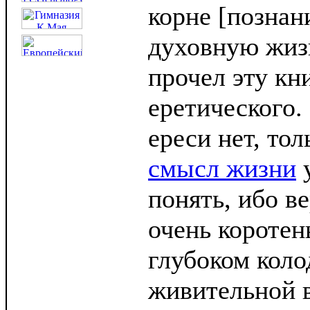
корне [позна
духовную жиз
прочел эту кн
еретического.
ереси нет, тол
смысл жизни
у
понять, ибо в
очень коротень
глубоком коло
живительной 