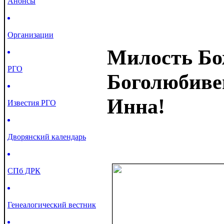
Анонсы
Организации
Милость Бож
РГО
Боголюбиве
Инна!
Известия РГО
Дворянский календарь
СПб ДРК
Генеалогический вестник