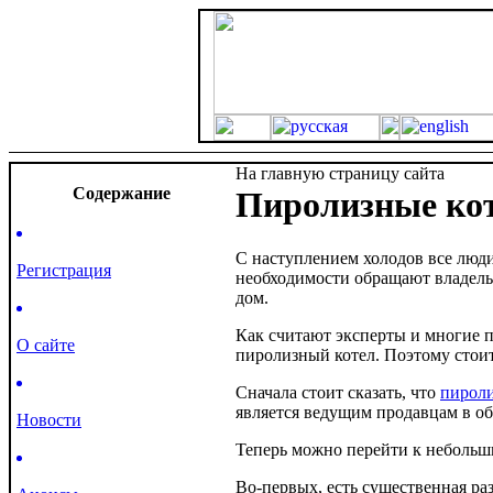
На главную страницу сайта
Cодержание
Пиролизные кот
С наступлением холодов все люд
Регистрация
необходимости обращают владель
дом.
Как считают эксперты и многие 
О сайте
пиролизный котел. Поэтому стоит
Сначала стоит сказать, что
пироли
является ведущим продавцам в об
Новости
Теперь можно перейти к небольш
Во-первых, есть существенная ра