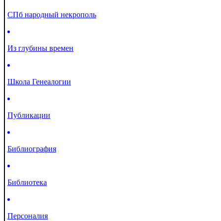
СПб народный некрополь
Из глубины времен
Школа Генеалогии
Публикации
Библиография
Библиотека
Персоналия