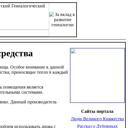
средства
лища. Особое внимание к данной
йства, приносящие тепло в каждый
ь помещения является
пительными системами.
ико. Данный производитель
Сайты портала
Люди Великого Княжества
Рассказ о Дубовиках
роблем использовать дрова с