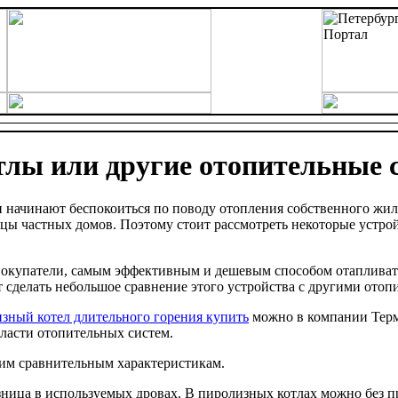
лы или другие отопительные 
и начинают беспокоиться по поводу отопления собственного жи
цы частных домов. Поэтому стоит рассмотреть некоторые устро
покупатели, самым эффективным и дешевым способом отапливат
 сделать небольшое сравнение этого устройства с другими ото
зный котел длительного горения купить
можно в компании Терм
ласти отопительных систем.
им сравнительным характеристикам.
зница в используемых дровах. В пиролизных котлах можно без п