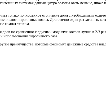
пительных системах данная цифра обязана быть меньше, иначе н
чить только полноценное отопление дома с необходимым количе
спечивают пиролизные котлы. Достаточно один раз затопить коте
ие комнат теплом.
 дров по сравнению с другими моделями котлов лучше в 2-3 раза
и использования пиролизного газа.
угие преимущества, которые сэкономят денежные средства влад