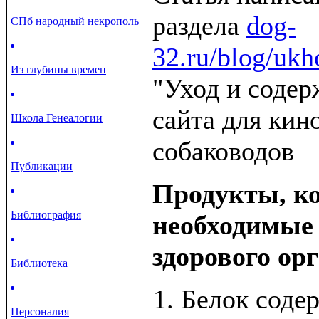
раздела
dog-
СПб народный некрополь
32.ru/blog/ukh
Из глубины времен
"Уход и содер
сайта для кин
Школа Генеалогии
собаководов
Публикации
Продукты, к
Библиография
необходимые
здорового ор
Библиотека
Белок содер
Персоналия