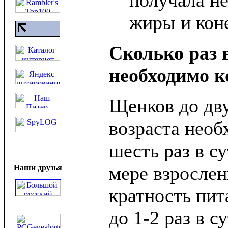
получала не
жиры и коне
Сколько раз 
необходимо к
Щенков до дв
возраста необ
шесть раз в с
мере взрослен
Наши друзья
кратность пит
до 1-2 раз в с