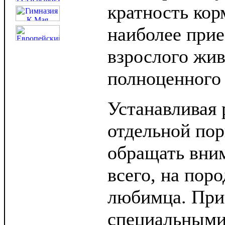
кратность кор
наиболее при
взрослого жив
полноценного 
Устанавливая 
отдельной по
обращать вни
всего, на поро
любимца. При
специальными