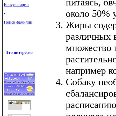
питаясь, ов
Консультации
около 50% у
Жиры содер
Поиск фамилий
различных 
множество 
Это интересно
растительн
например ко
Собаку нео
сбалансиро
расписанию