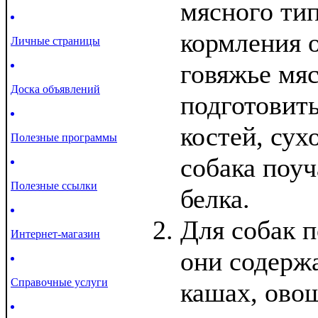
мясного ти
кормления 
Личные страницы
говяжье мяс
Доска объявлений
подготовить
костей, сух
Полезные программы
собака поу
Полезные ссылки
белка.
Для собак п
Интернет-магазин
они содерж
Справочные услуги
кашах, овощ