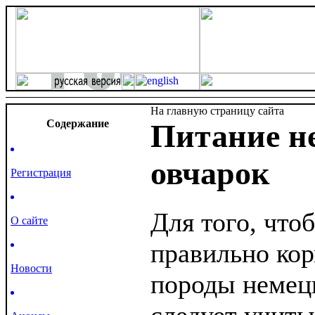
На главную страницу сайта
Cодержание
Питание н
овчарок
Регистрация
Для того, что
О сайте
правильно кор
Новости
породы немецк