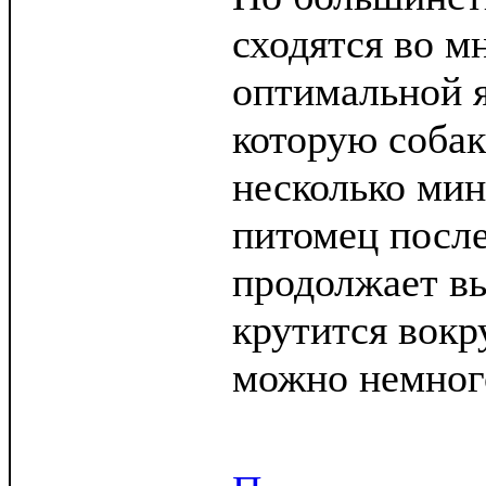
сходятся во м
оптимальной я
которую собак
несколько мин
питомец после
продолжает в
крутится вокр
можно немног