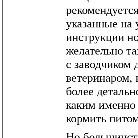
рекомендуетс
указанные на 
инструкции но
желательно та
с заводчиком 
ветеринаром, 
более детальн
каким именно
кормить питом
Но большинст