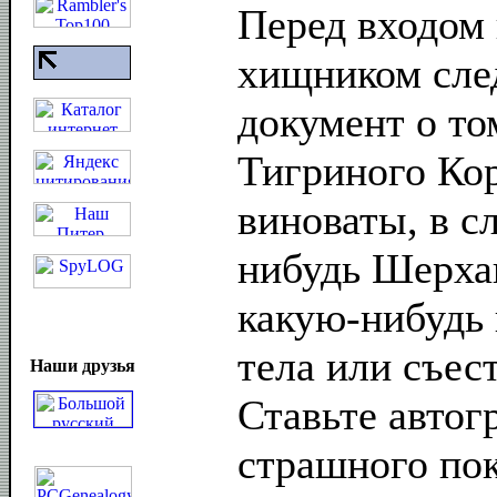
Перед входом 
хищником сле
документ о то
Тигриного Кор
виноваты, в сл
нибудь Шерхан
какую-нибудь
тела или съес
Наши друзья
Ставьте автог
страшного пок