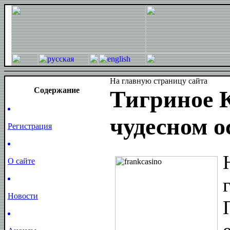
На главную страницу сайта
Cодержание
Тигриное 
чудесном о
Регистрация
О сайте
Новости