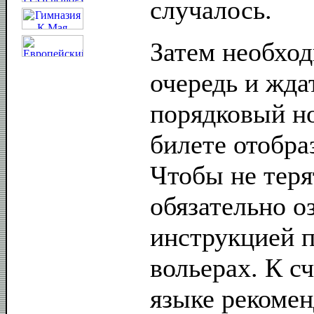
случалось.
Затем необход
очередь и ждат
порядковый но
билете отобра
Чтобы не теря
обязательно о
инструкцией п
вольерах. К с
языке рекоме