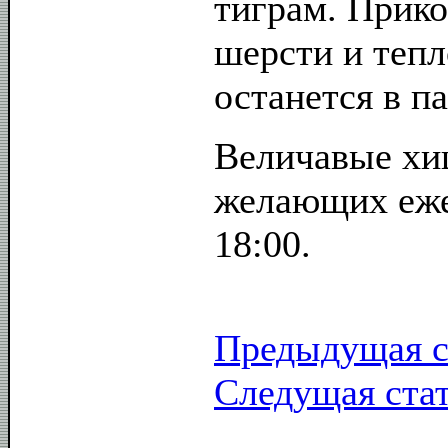
тиграм. Прико
шерсти и теп
останется в п
Величавые хи
желающих еже
18:00.
Предыдущая с
Следущая ста