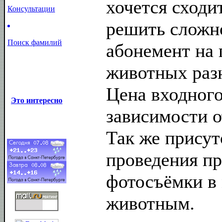
хочется сходит
Консультации
решить сложн
Поиск фамилий
абонемент на
животных разн
Цена входного
Это интересно
зависимости о
Так же присут
проведения п
фотосъёмки в
животным.