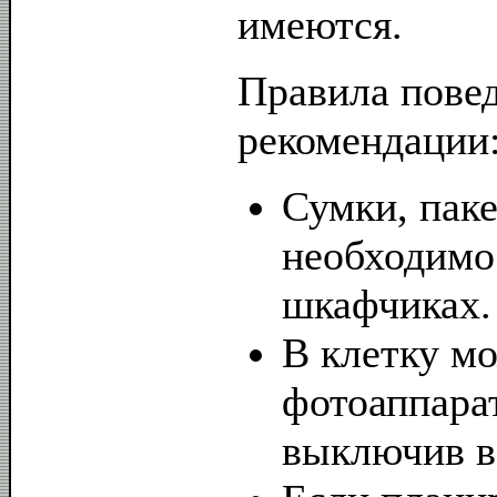
имеются.
Правила пове
рекомендации
Сумки, пак
необходимо
шкафчиках.
В клетку мо
фотоаппарат
выключив в