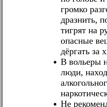
громко разг
дразнить, 
тигрят на р
опасные ве
дёргать за х
В вольеры 
люди, нахо
алкогольног
наркотическ
Не рекомен