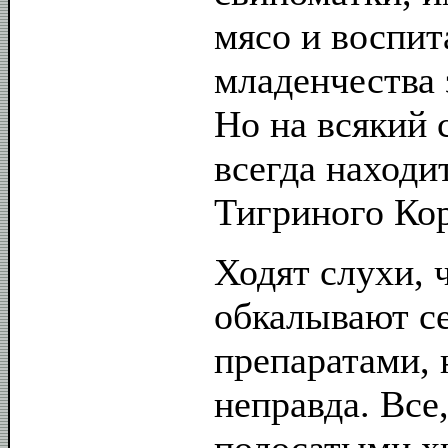
мясо и воспит
младенчества
Но на всякий 
всегда находи
Тигриного Кор
Ходят слухи, 
обкалывают с
препаратами, 
неправда. Все,