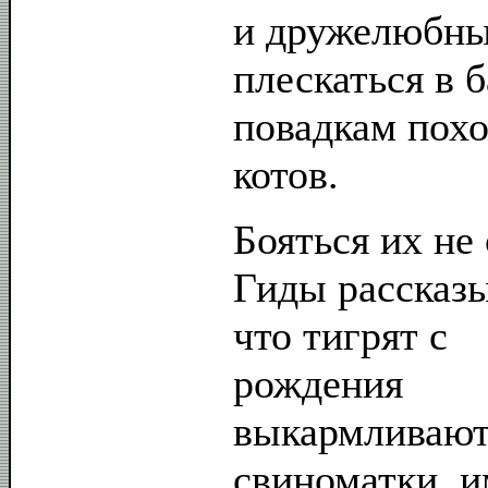
и дружелюбны
плескаться в 
повадкам пох
котов.
Бояться их не 
Гиды рассказ
что тигрят с
рождения
выкармливаю
свиноматки, и