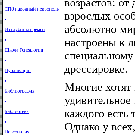
возрастов: от
СПб народный некрополь
взрослых осо
абсолютно ми
Из глубины времен
настроены к л
Школа Генеалогии
специальному
дрессировке.
Публикации
Многие хотят 
Библиография
удивительное 
каждого есть 
Библиотека
Однако у всех
Персоналия