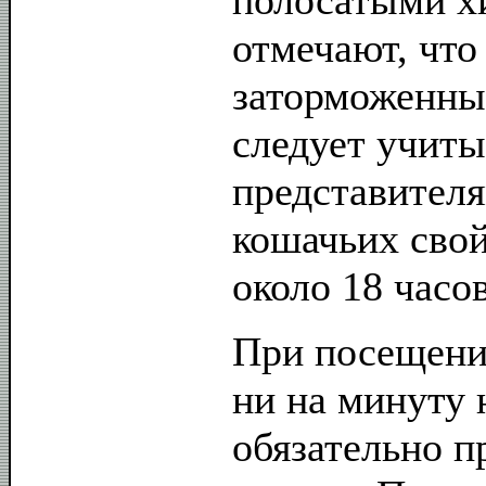
полосатыми х
отмечают, что
заторможенны
следует учиты
представителя
кошачьих свой
около 18 часов
При посещени
ни на минуту 
обязательно п