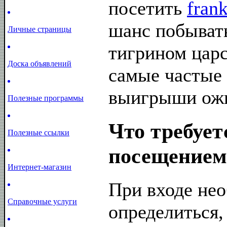
посетить
fran
шанс побывать
Личные страницы
тигрином царст
Доска объявлений
самые частые
выигрыши ожи
Полезные программы
Что требует
Полезные ссылки
посещением
Интернет-магазин
При входе не
Справочные услуги
определиться,