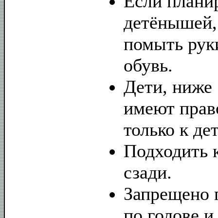
Если плани
детёнышей,
помыть рук
обувь.
Дети, ниже
имеют прав
только к д
Подходить 
сзади.
Запрещено 
по голове и