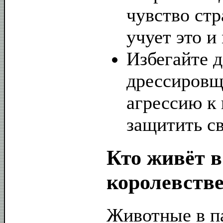
чувство стр
учует это и
Избегайте д
дрессировщ
агрессию к 
защитить св
Кто живёт 
королевств
Животные в п