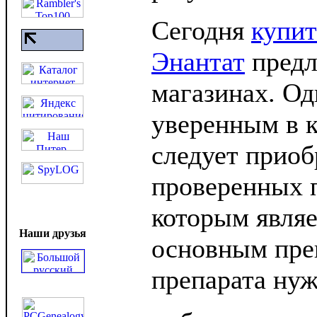
Сегодня
купит
Энантат
предл
магазинах. Од
уверенным в к
следует приоб
проверенных 
которым являет
Наши друзья
основным пр
препарата нуж