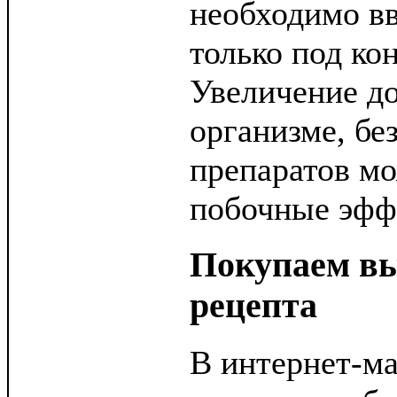
необходимо вв
только под ко
Увеличение до
организме, бе
препаратов мо
побочные эфф
Покупаем вы
рецепта
В интернет-ма