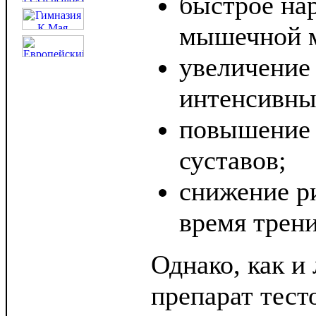
быстрое на
мышечной 
увеличение
интенсивны
повышение 
суставов;
снижение р
время трен
Однако, как и
препарат тест