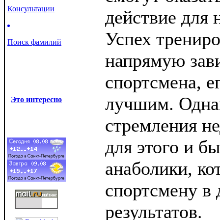
Консультации
действие для 
Успех трениро
Поиск фамилий
напрямую зави
спортсмена, е
лучшим. Одна
Это интересно
стремления не
для этого и б
анаболики, к
спортсмену в
результатов.