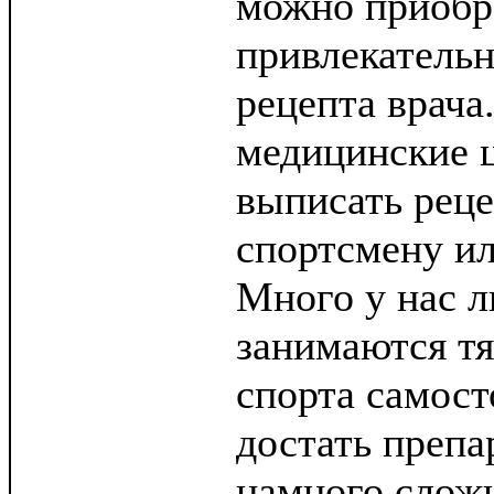
можно приобр
привлекательн
рецепта врача.
медицинские 
выписать рец
спортсмену и
Много у нас л
занимаются т
спорта самост
достать препа
намного сложн