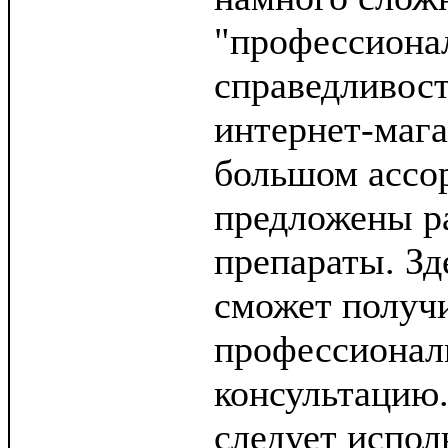
"профессиона
справедливос
интернет-мага
большом ассо
предложены р
препараты. Зд
сможет получ
профессиона
консультацию.
следует испол