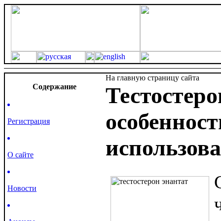
На главную страницу сайта
Cодержание
Тестостеро
особенност
Регистрация
использов
О сайте
Новости