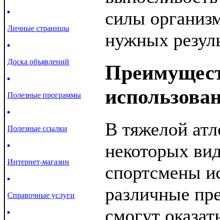
силы организ
Личные страницы
нужных резуль
Доска объявлений
Преимущес
использова
Полезные программы
В тяжелой атл
Полезные ссылки
некоторых вид
Интернет-магазин
спортсмены и
различные пре
Справочные услуги
смогут оказат