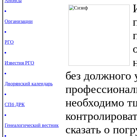
Анонсы
Организации
РГО
Известия РГО
без должного 
Дворянский календарь
профессионали
необходимо т
СПб ДРК
контролироват
Генеалогический вестник
сказать о погр