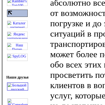
абсолютно все
от возможнос
погрузке и до
ситуаций в пр
транспортиро
может более п
обо всех этих
просветить п
Наши друзья
клиентов в во
услуг, которы