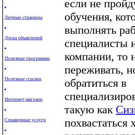
если не пройд
обучения, кот
Личные страницы
выполнять раб
Доска объявлений
специалисты 
компании, то 
Полезные программы
переживать, но
Полезные ссылки
обратиться в
специализиро
Интернет-магазин
такую как
Сиз
похвастаться
Справочные услуги