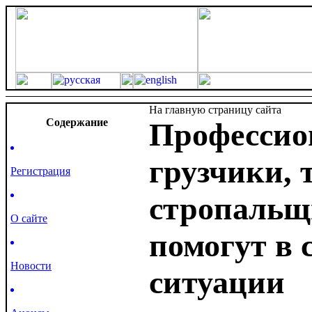
На главную страницу сайта
Cодержание
Профессио
грузчики, 
Регистрация
стропальщ
О сайте
помогут в 
Новости
ситуации