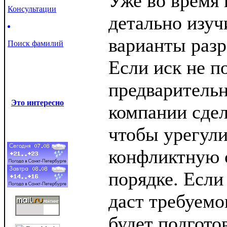
Уже во время 
Консультации
детально изуч
варианты разр
Поиск фамилий
Если иск не по
предваритель
Это интересно
компании сдел
чтобы урегули
конфликтную 
порядке. Если
даст требуемог
будет подгото