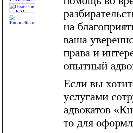
помощь во вре
разбирательс
на благоприят
ваша уверенно
права и интер
опытный адвок
Если вы хотит
услугами сотр
адвокатов «Кн
то для оформл