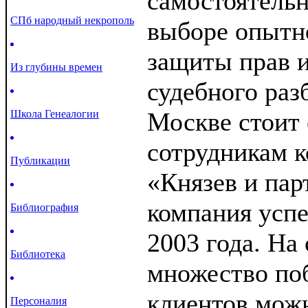
самостоятельн
СПб народный некрополь
выборе опытно
защиты прав и
Из глубины времен
судебного раз
Москве стоит 
Школа Генеалогии
сотрудникам к
Публикации
«Князев и пар
компания успе
Библиография
2003 года. На 
Библиотека
множество по
клиентов можн
Персоналия