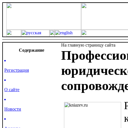
На главную страницу сайта
Cодержание
Профессио
юридическ
Регистрация
сопровожде
О сайте
Новости