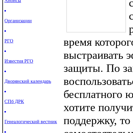
Анонсы
Организации
время которог
РГО
выстраивать 
Известия РГО
защиты. По з
воспользовать
Дворянский календарь
бесплатного ю
СПб ДРК
хотите получ
поддержку, то
Генеалогический вестник