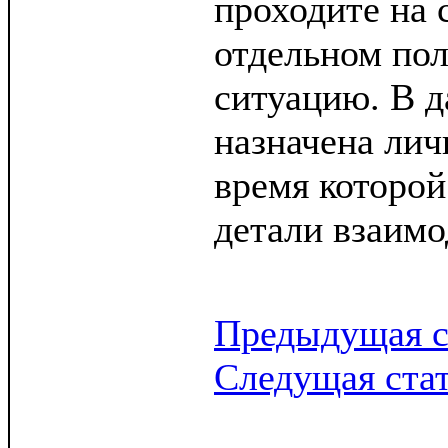
проходите на 
отдельном по
ситуацию. В 
назначена лич
время которой
детали взаимо
Предыдущая с
Следущая ста