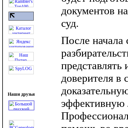
документов на
суд.
После начала 
разбирательст
представлять 
доверителя в 
доказательную
Наши друзья
эффективную 
Профессионал