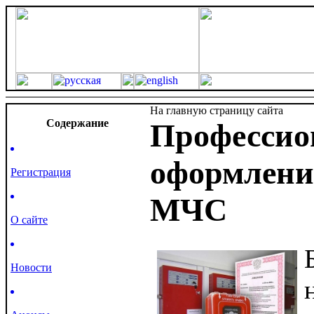
На главную страницу сайта
Cодержание
Профессио
оформлени
Регистрация
МЧС
О сайте
Новости