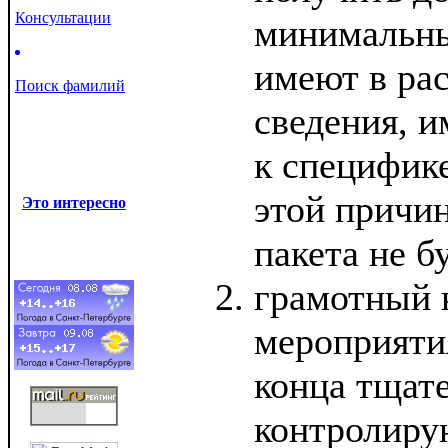
Консультации
минимальны
имеют в ра
Поиск фамилий
сведения, 
к специфик
этой причи
Это интересно
пакета не б
грамотный 
мероприятия
конца тщат
контролиру