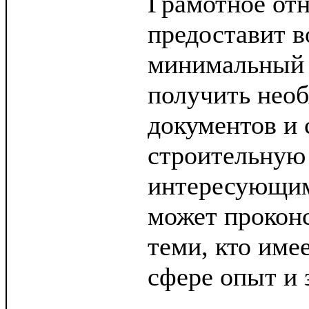
Грамотное от
предоставит в
минимальный 
получить нео
документов и 
строительную
интересующим
может проконс
теми, кто име
сфере опыт и 