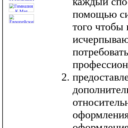
каждый спо
помощью си
того чтобы
исчерпыва
потребоват
профессион
предоставл
дополнител
относитель
оформления
оформления