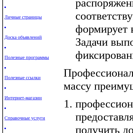
распоряжен
соответств
Личные страницы
формирует 
Доска объявлений
Задачи вып
фиксирован
Полезные программы
Профессионал
Полезные ссылки
массу преиму
Интернет-магазин
профессион
предоставл
Справочные услуги
получить д