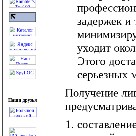
профессион
задержек и 
минимизиру
уходит окол
Этого доста
серьезных 
Получение ли
Наши друзья
предусматрива
составлени