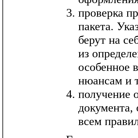
проверка п
пакета. Ук
берут на с
из определе
особенное 
нюансам и 
получение 
документа,
всем прави