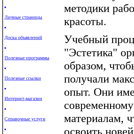
методики раб
Личные страницы
красоты.
Учебный проц
Доска объявлений
"Эстетика" ор
Полезные программы
образом, чтоб
получали мак
Полезные ссылки
опыт. Они име
Интернет-магазин
современному
материалам, ч
Справочные услуги
освоить новей