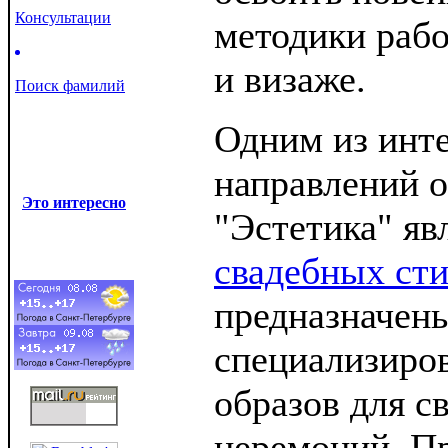
Консультации
методики рабо
и визаже.
Поиск фамилий
Одним из инт
направлений о
Это интересно
"Эстетика" я
свадебных ст
предназначены
специализиров
образов для с
церемоний. П