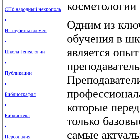
косметологии 
СПб народный некрополь
Одним из клю
Из глубины времен
обучения в шк
является опы
Школа Генеалогии
преподаватель
Публикации
Преподавател
профессионала
Библиография
которые перед
Библиотека
только базовы
самые актуаль
Персоналия