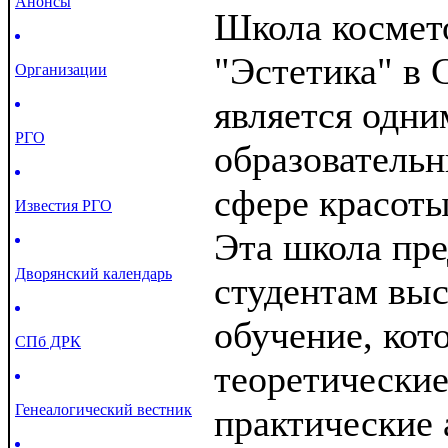
Анонсы
Школа космет
"Эстетика" в 
Организации
является одни
РГО
образователь
сфере красоты
Известия РГО
Эта школа пре
Дворянский календарь
студентам выс
обучение, кот
СПб ДРК
теоретические
Генеалогический вестник
практические 