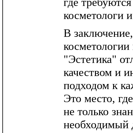
где требуютс
косметологи и
В заключение,
косметологии 
"Эстетика" от
качеством и 
подходом к ка
Это место, гд
не только знан
необходимый 