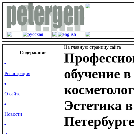
На главную страницу сайта
Cодержание
Профессио
обучение в
Регистрация
косметолог
О сайте
Эстетика в
Новости
Петербург