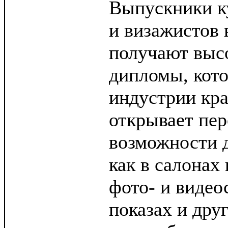
Выпускники к
и визажистов 
получают выс
дипломы, кот
индустрии кра
открывает пе
возможности д
как в салонах 
фото- и видео
показах и дру