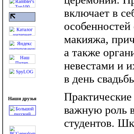
включает в се
особенностей 
макияжа, прич
а также орган
невестами и 
в день свадьб
Практические 
Наши друзья
важную роль 
студентов. Шк