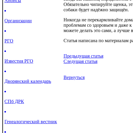
Анонсы
Обязательно чипируйте щенка, эт
собаки будет надёжно защищён.
Никогда не перекармливайте дома
Организации
проблемам со здоровьем и даже к
можете делать это сами, а лучше 
Статья написана по материалам р
РГО
Предыдущая статья
Известия РГО
Следущая статья
Вернуться
Дворянский календарь
СПб ДРК
Генеалогический вестник