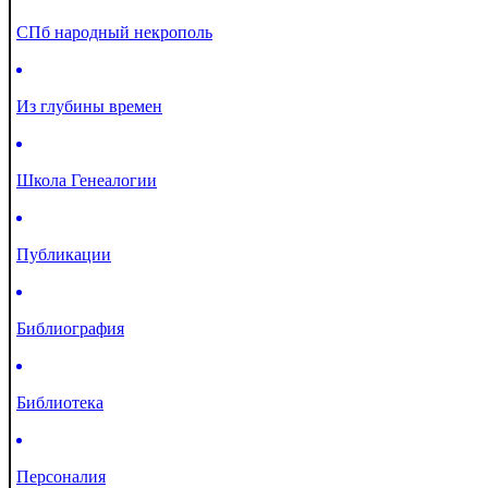
СПб народный некрополь
Из глубины времен
Школа Генеалогии
Публикации
Библиография
Библиотека
Персоналия