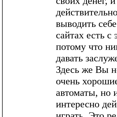
своих денег, и
действительно
выводить себе
сайтах есть с
потому что ни
давать заслу
Здесь же Вы н
очень хороши
автоматы, но 
интересно дей
играть. Это ре