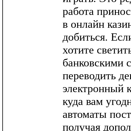
работа принос
в онлайн кази
добиться. Есл
хотите светит
банковскими с
переводить де
электронный к
куда вам угод
автоматы пост
получая допо