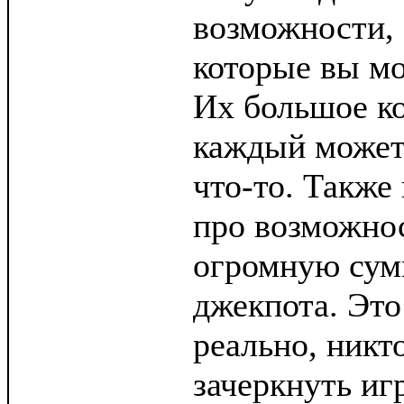
возможности, 
которые вы мо
Их большое ко
каждый может 
что-то. Также
про возможно
огромную сумм
джекпота. Это
реально, никто
зачеркнуть иг