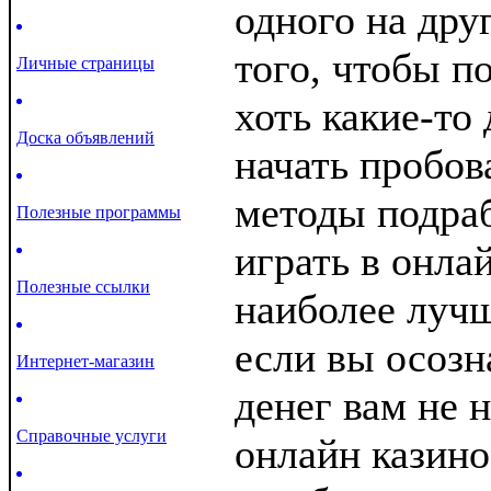
одного на дру
того, чтобы п
Личные страницы
хоть какие-то
Доска объявлений
начать пробов
методы подраб
Полезные программы
играть в онла
Полезные ссылки
наиболее луч
если вы осозн
Интернет-магазин
денег вам не 
Справочные услуги
онлайн казино