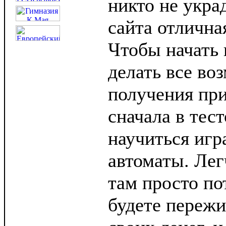
никто не украд
сайта отлична
Чтобы начать 
делать все во
получения пр
сначала в тес
научиться игр
автоматы. Лег
там просто по
будете пережи