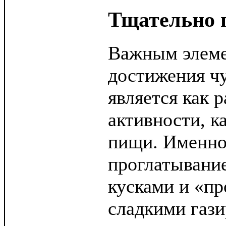
Тщательно 
Важным элеме
достижения ч
является как р
активности, к
пищи. Именно 
проглатывани
кусками и «пр
сладкими газ