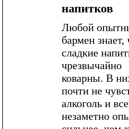
напитков
Любой опытн
бармен знает, 
сладкие напит
чрезвычайно
коварны. В ни
почти не чувс
алкоголь и вс
незаметно опь
сильнее, чем 