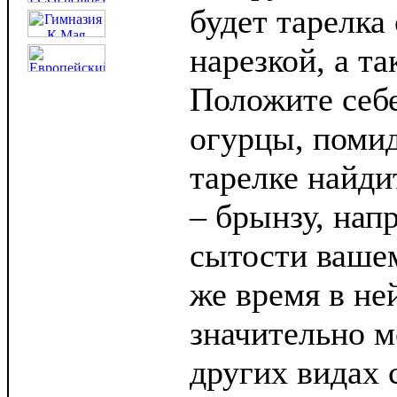
будет тарелка
нарезкой, а т
Положите себ
огурцы, помид
тарелке найди
– брынзу, нап
сытости вашем
же время в не
значительно м
других видах 