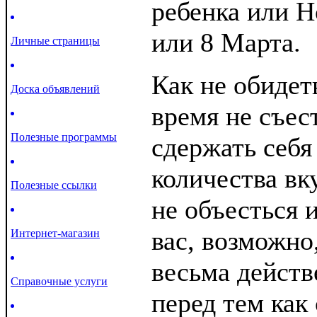
ребенка или Н
или 8 Марта.
Личные страницы
Как не обидеть
Доска объявлений
время не съес
Полезные программы
сдержать себя
количества вк
Полезные ссылки
не объесться 
вас, возможно,
Интернет-магазин
весьма действ
Справочные услуги
перед тем как 