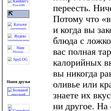
переесть. Нич
Потому что «в
и когда вы за
блюда с ложко
вас полная та
калорийных в
вы никогда ра
оливье или кр
Наши друзья
знаете их вкус
ни другое. На