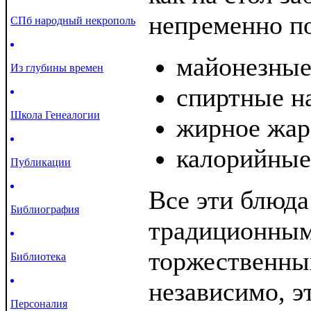
непременно по
СПб народный некрополь
майонезные
Из глубины времен
спиртные н
Школа Генеалогии
жирное жар
калорийные
Публикации
Все эти блюда
Библиография
традиционным
торжественны
Библиотека
независимо, э
Персоналия