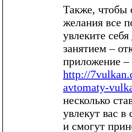
Также, чтобы 
желания все п
увлеките себя
занятием – от
приложение – 
http://7vulkan
avtomaty-vulk
несколько ста
увлекут вас в
и смогут при