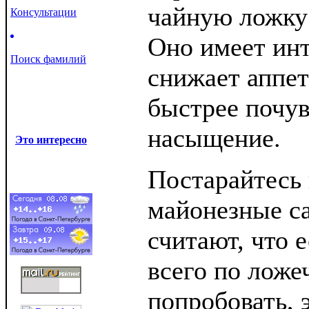
чайную ложку 
Консультации
Оно имеет инт
Поиск фамилий
снижает аппет
быстрее почув
насыщение.
Это интересно
Постарайтесь 
майонезные с
считают, что 
всего по ложе
попробовать, 