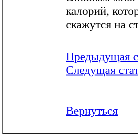
калорий, кото
скажутся на с
Предыдущая с
Следущая ста
Вернуться