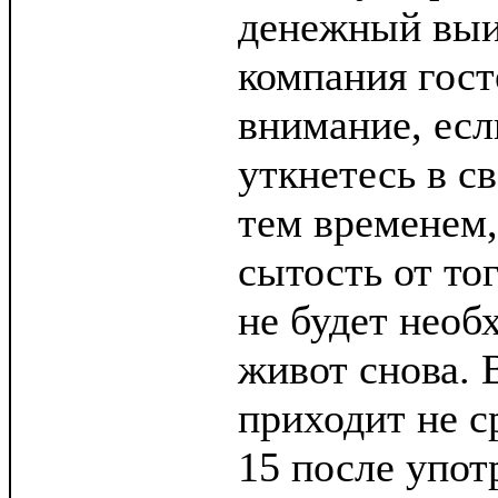
денежный вы
компания гост
внимание, есл
уткнетесь в с
тем временем,
сытость от тог
не будет необ
живот снова. 
приходит не ср
15 после упот