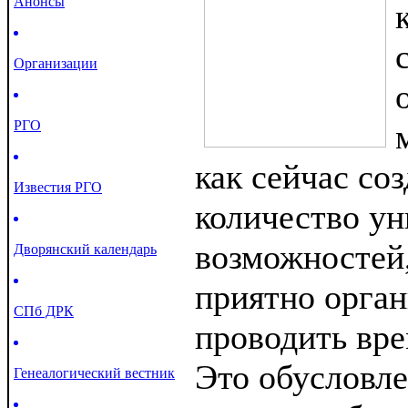
Анонсы
Организации
РГО
как сейчас со
Известия РГО
количество у
возможностей
Дворянский календарь
приятно орган
СПб ДРК
проводить врем
Это обусловл
Генеалогический вестник