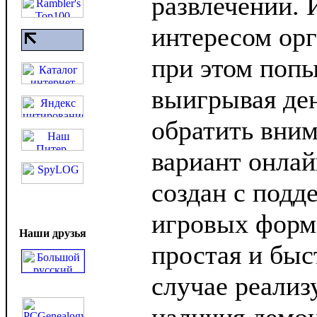
развлечений. 
интересом орг
при этом попы
выигрывая ден
обратить вним
вариант онлай
создан с подд
игровых форм
Наши друзья
простая и быс
случае реализу