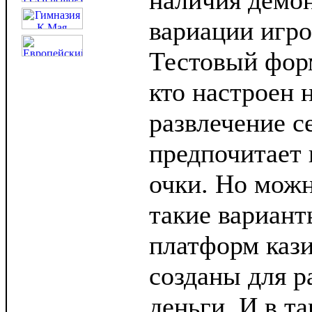
наличия демо
вариации игро
Тестовый форм
кто настроен 
развлечение с
предпочитает 
очки. Но можн
такие вариан
платформ кази
созданы для р
деньги. И в т