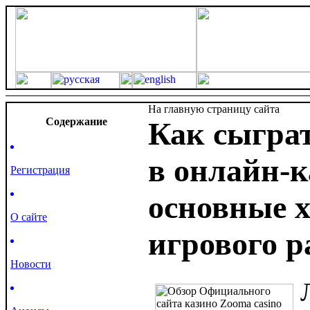
На главную страницу сайта
Cодержание
Как сыгра
в онлайн-
Регистрация
основные 
О сайте
игрового р
Новости