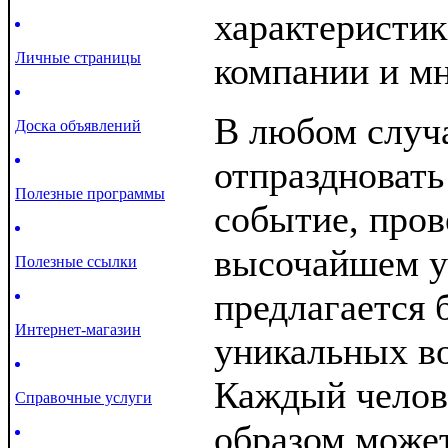
характеристик
Личные страницы
компании и мн
В любом случа
Доска объявлений
отпраздновать
Полезные программы
событие, пров
высочайшем у
Полезные ссылки
предлагается 
Интернет-магазин
уникальных в
Каждый челов
Справочные услуги
образом может