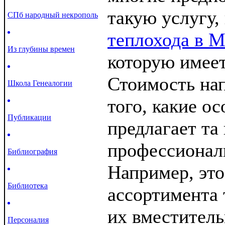
такую услугу,
СПб народный некрополь
теплохода в М
Из глубины времен
которую имеет
Стоимость на
Школа Генеалогии
того, какие о
Публикации
предлагает та
профессиональ
Библиография
Например, это
Библиотека
ассортимента 
их вместитель
Персоналия