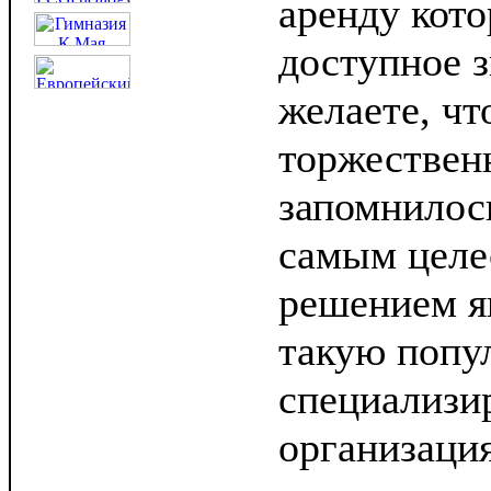
аренду кото
доступное з
желаете, ч
торжествен
запомнилось
самым целе
решением яв
такую попу
специализи
организаци