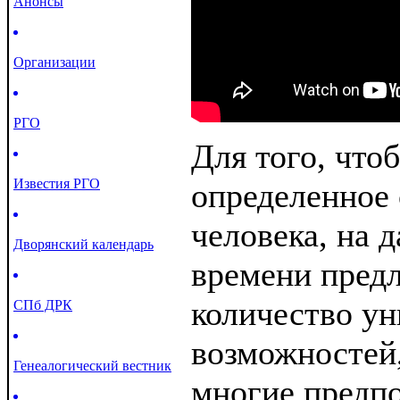
Анонсы
Организации
РГО
Для того, что
Известия РГО
определенное
человека, на 
Дворянский календарь
времени предл
количество у
СПб ДРК
возможностей,
Генеалогический вестник
многие предпо