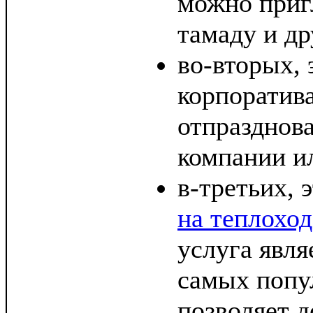
можно пригл
тамаду и др
во-вторых, 
корпоратива
отпразднов
компании ил
в-третьих, 
на теплохо
услуга явля
самых попу
позволяет 