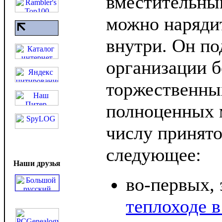
вместительный
можно наряди
внутри. Он по
организации б
торжественны
полноценных 
числу принято
следующее:
Наши друзья
во-первых,
теплоходе 