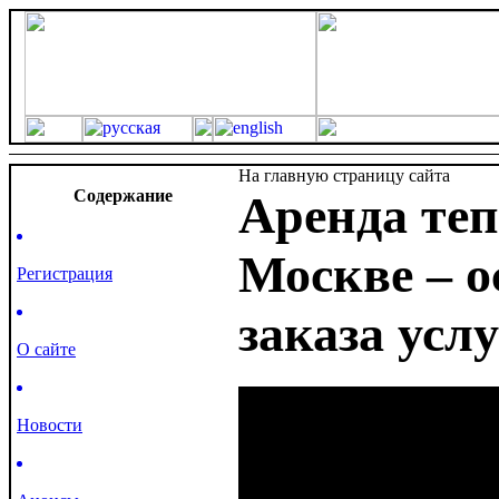
На главную страницу сайта
Cодержание
Аренда теп
Москве – о
Регистрация
заказа усл
О сайте
Новости