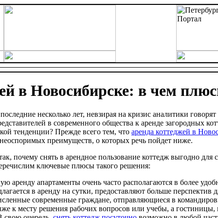
ей в Новосибирске: в чем плю
 последние несколько лет, невзирая на кризис аналитики говоря
редставителей в современного общества к аренде загородных ко
акой тенденции? Прежде всего тем, что
аренда коттеджей в Ново
 неоспоримых преимуществ, о которых речь пойдет ниже.
так, почему снять в арендное пользование коттедж выгодно для
еречислим ключевые плюсы такого решения:
ю аренду апартаменты очень часто располагаются в более удобн
длагается в аренду на сутки, предоставляют больше перспектив 
сленные современные граждане, отправляющиеся в командировк
же к месту решения рабочих вопросов или учебы, а гостиницы, 
В свою очередь,
снять коттедж посуточно
возможно в любой части