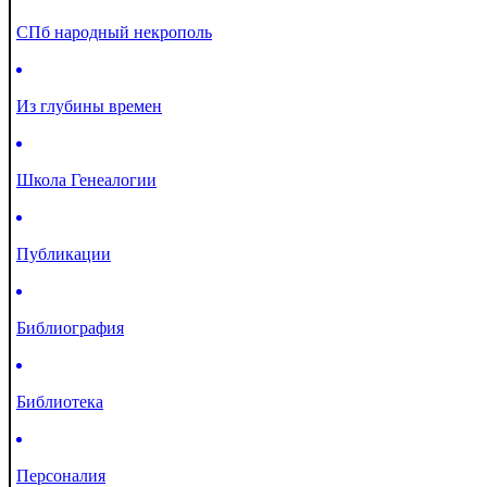
СПб народный некрополь
Из глубины времен
Школа Генеалогии
Публикации
Библиография
Библиотека
Персоналия