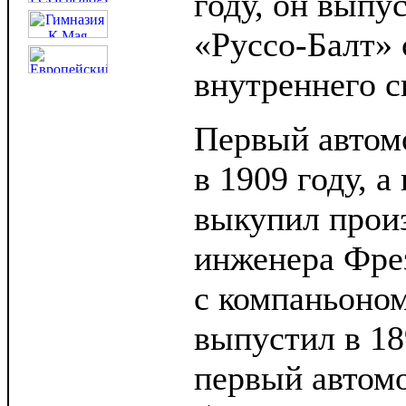
году, он выпу
«Руссо-Балт» 
внутреннего с
Первый автом
в 1909 году, а
выкупил прои
инженера Фрез
с компаньоно
выпустил в 18
первый автомо