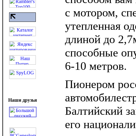
с мотором, сп
утепленная од
длиной до 2,7
способные опу
6-10 метров.
Пионером рос
автомобилестр
Наши друзья
Балтийский за
его национали