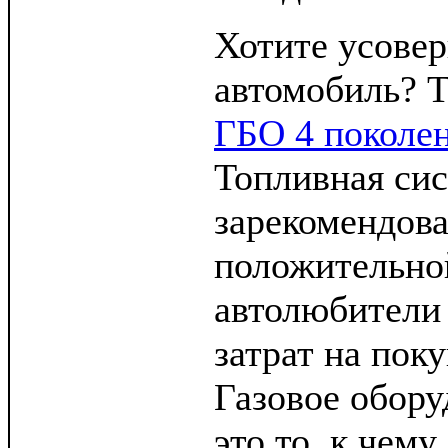
Хотите усовер
автомобиль? Т
ГБО 4 поколе
Топливная си
зарекомендова
положительной
автолюбители
затрат на пок
Газовое обору
это то, к чему