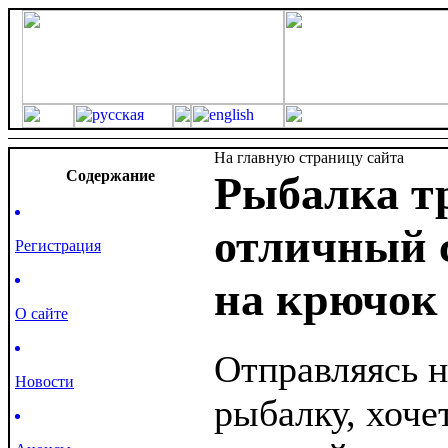
На главную страницу сайта
Cодержание
Рыбалка т
отличный 
Регистрация
на крючок
О сайте
Отправляясь 
Новости
рыбалку, хочет