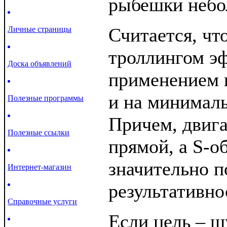
рыбешки небо
Считается, чт
Личные страницы
троллингом э
Доска объявлений
применением 
и на минималь
Полезные программы
Причем, двига
Полезные ссылки
прямой, а S-о
значительно 
Интернет-магазин
результативно
Справочные услуги
Если цель – щ