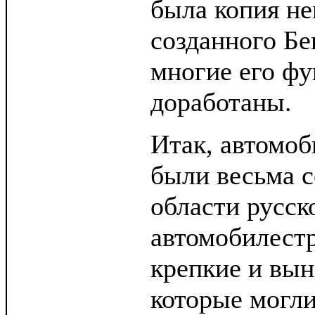
была копия не
созданного Бе
многие его ф
доработаны.
Итак, автомоб
были весьма 
области русск
автомобилест
крепкие и вын
которые могли