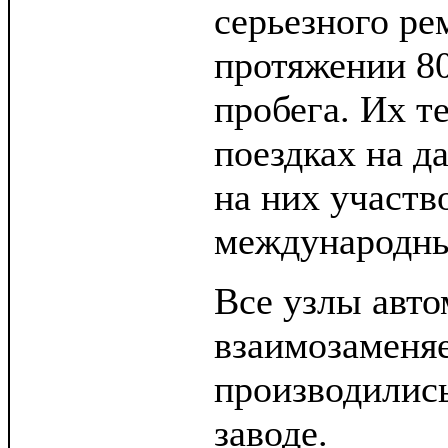
серьезного ре
протяжении 8
пробега. Их т
поездках на д
на них участв
международны
Все узлы авт
взаимозаменя
производились
заводе.