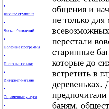
общения и нач
Личные страницы
не только для 
всевозможных
Доска объявлений
перестали вов
Полезные программы
старинные бан
которые до си
Полезные ссылки
встретить в г
Интернет-магазин
деревеньках. 
предпочитали
Справочные услуги
баням, общес