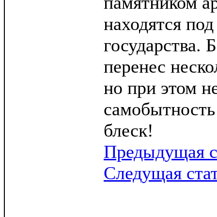
памятником а
находятся под
государства. 
перенес неско
но при этом н
самобытность
блеск!
Предыдущая с
Следущая ста