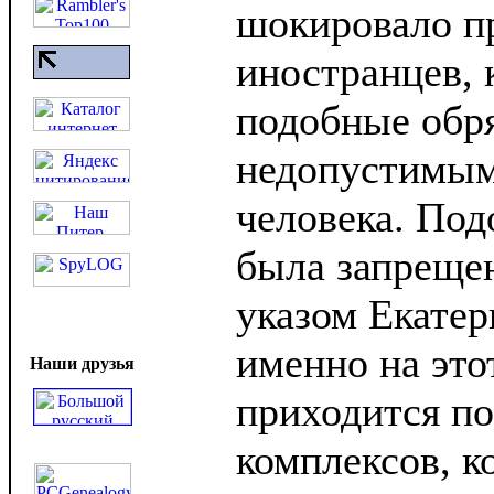
шокировало п
иностранцев, 
подобные обр
недопустимым
человека. Под
была запрещен
указом Екате
именно на это
Наши друзья
приходится п
комплексов, к