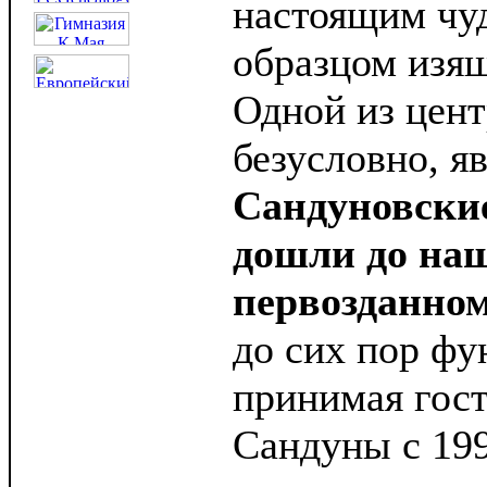
настоящим чу
образцом изящ
Одной из цент
безусловно, я
Сандуновские
дошли до наш
первозданном
до сих пор фу
принимая гост
Сандуны с 199