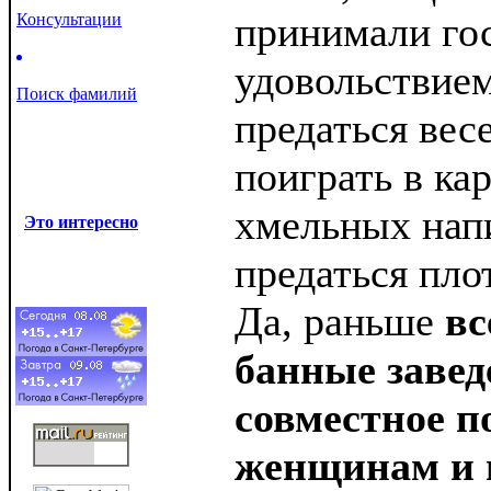
принимали гос
Консультации
удовольствием
Поиск фамилий
предаться вес
поиграть в ка
хмельных нап
Это интересно
предаться пло
Да, раньше
вс
банные завед
совместное п
женщинам и 