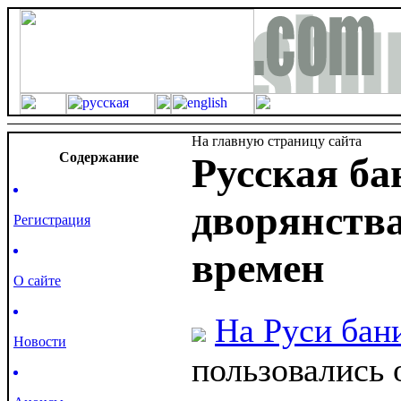
На главную страницу сайта
Cодержание
Русская ба
дворянств
Регистрация
времен
О сайте
На Руси бан
Новости
пользовались