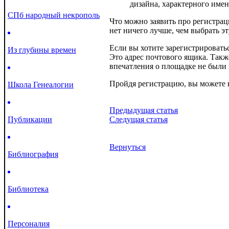
дизайна, характерного имен
СПб народный некрополь
Что можно заявить про регистрац
нет ничего лучше, чем выбрать э
Если вы хотите зарегистрироватьс
Из глубины времен
Это адрес почтового ящика. Такж
впечатления о площадке не были
Пройдя регистрацию, вы можете н
Школа Генеалогии
Предыдущая статья
Публикации
Следущая статья
Вернуться
Библиография
Библиотека
Персоналия