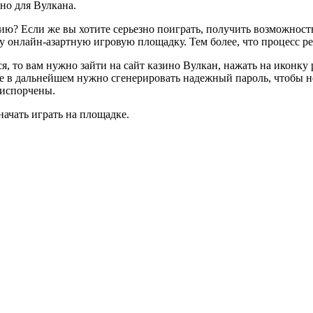
но для Вулкана.
ию? Если же вы хотите серьезно поиграть, получить возможность
ту онлайн-азартную игровую площадку. Тем более, что процесс ре
я, то вам нужно зайти на сайт казино Вулкан, нажать на иконку
е в дальнейшем нужно сгенерировать надежный пароль, чтобы н
 испорчены.
ачать играть на площадке.