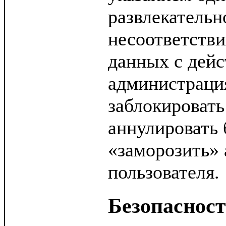
развлекательн
несоответств
данных с дей
администраци
заблокировать
аннулировать 
«заморозить» 
пользователя.
Безопаснос