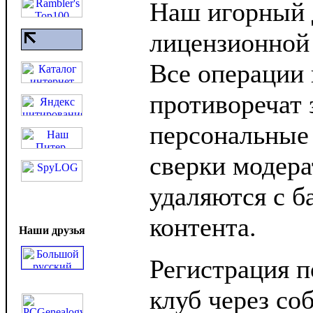
Наш игорный 
лицензионной
Все операции 
противоречат 
персональные
сверки модера
удаляются с б
контента.
Наши друзья
Регистрация п
клуб через со