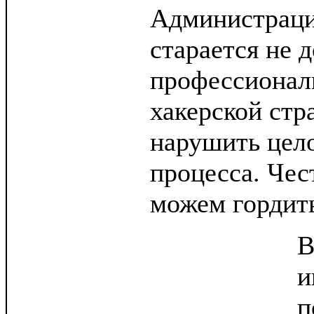
Администраци
старается не 
профессионал
хакерской стр
нарушить цел
процесса. Чес
можем гордит
В
и
п