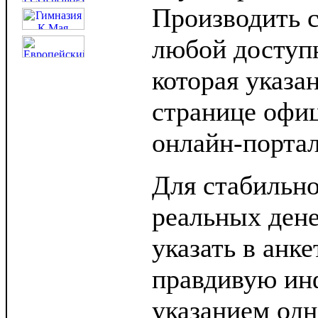
Производить 
любой доступ
которая указа
странице офиц
онлайн-портал
Для стабильн
реальных дене
указать в анк
правдивую ин
указанием одн