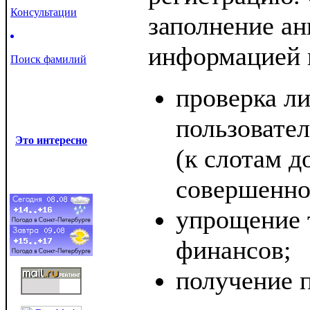
Консультации
заполнение ан
информацией 
Поиск фамилий
проверка л
пользовател
Это интересно
(к слотам д
совершенно
упрощение 
финансов;
получение 