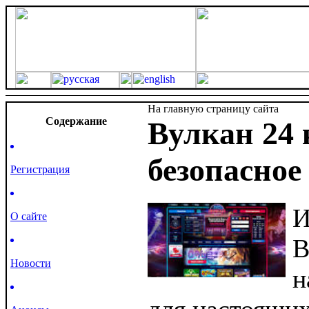
На главную страницу сайта
Cодержание
Вулкан 24 
безопасное
Регистрация
И
О сайте
В
Новости
н