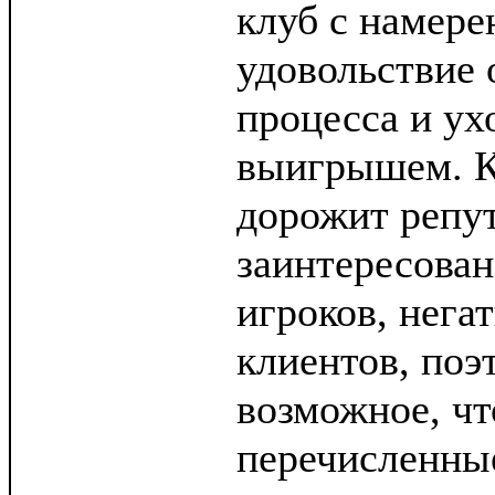
клуб с намере
удовольствие 
процесса и ух
выигрышем. К
дорожит репут
заинтересова
игроков, нега
клиентов, поэ
возможное, чт
перечисленны