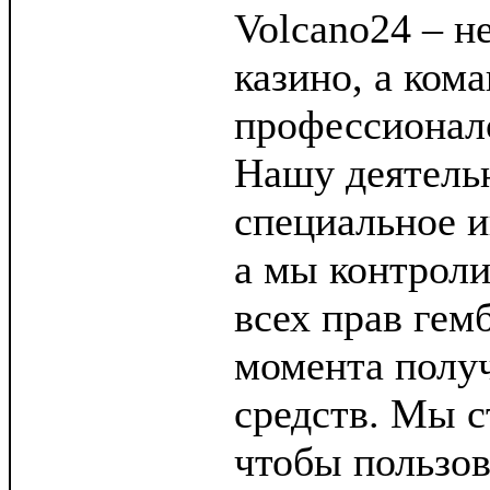
Volcano24 – н
казино, а ком
профессионало
Нашу деятель
специальное и
а мы контрол
всех прав гем
момента полу
средств. Мы с
чтобы пользов