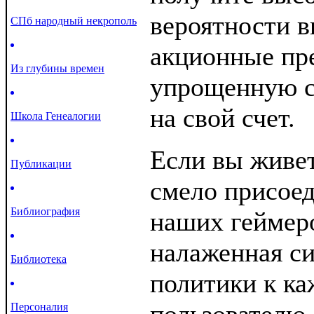
вероятности 
СПб народный некрополь
акционные пр
Из глубины времен
упрощенную с
на свой счет.
Школа Генеалогии
Если вы живет
Публикации
смело присоед
Библиография
наших геймеро
налаженная си
Библиотека
политики к к
Персоналия