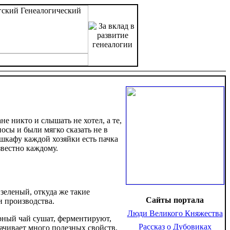
не никто и слышать не хотел, а те,
осы и были мягко сказать не в
 шкафу каждой хозяйки есть пачка
звестно каждому.
 зеленый, откуда же такие
Сайты портала
и производства.
Люди Великого Княжества
ерный чай сушат, ферментируют,
Рассказ о Дубовиках
рачивает много полезных свойств.