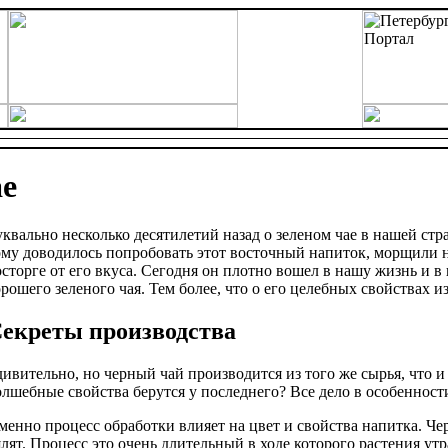
ае
уквально несколько десятилетий назад о зеленом чае в нашей стра
ому доводилось попробовать этот восточный напиток, морщили н
осторге от его вкуса. Сегодня он плотно вошел в нашу жизнь и в
орошего зеленого чая. Тем более, что о его целебных свойствах и
екреты производства
дивительно, но черный чай производится из того же сырья, что и
олшебные свойства берутся у последнего? Все дело в особенност
менно процесс обработки влияет на цвет и свойства напитка. Ч
ялят. Процесс это очень длительный в ходе которого растения ут