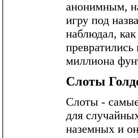
анонимным, на
игру под назв
наблюдал, как
превратились 
миллиона фун
Слоты Гол
Слоты - самы
для случайны
наземных и он