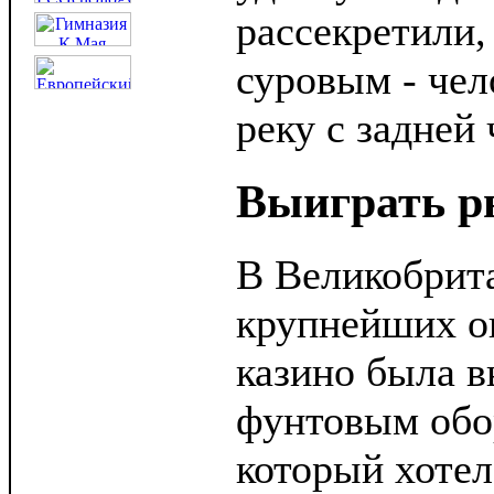
рассекретили,
суровым - чел
реку с задней 
Выиграть р
В Великобрита
крупнейших о
казино была в
фунтовым обо
который хотел