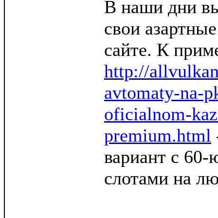
В наши дни вы
свои азартные
сайте. К прим
http://allvulka
avtomaty-na-p
oficialnom-kaz
premium.html
вариант с 60
слотами на лю