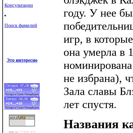
Консультации
году. У нее б
победительни
Поиск фамилий
игр, в которые
она умерла в 
Это интересно
номинирована 
не избрана), 
Зала славы Бл
лет спустя.
Названия к