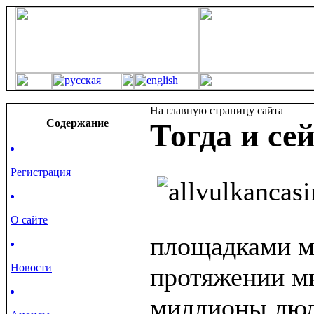
На главную страницу сайта
Cодержание
Тогда и се
Регистрация
О сайте
площадками м
Новости
протяжении мн
миллионы люд