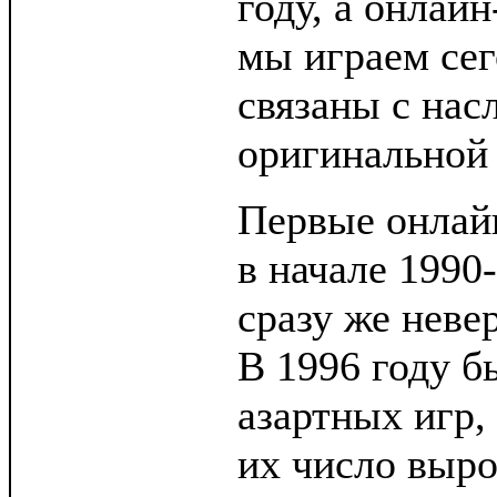
году, а онлайн
мы играем сег
связаны с нас
оригинальной
Первые онлай
в начале 1990-
сразу же неве
В 1996 году б
азартных игр,
их число выро