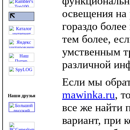
функциональн
освещения на 
гораздо более
тем более, есл
умственным т
различной ин
Если мы обрат
mawinka.ru
, т
Наши друзья
все же найти
вариант, при 