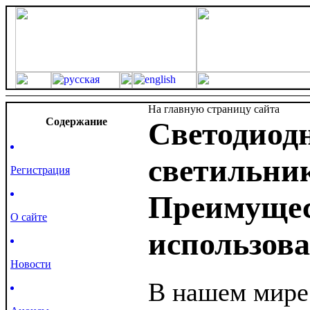
На главную страницу сайта
Cодержание
Светодиод
светильни
Регистрация
Преимущес
О сайте
использов
Новости
В нашем мире 