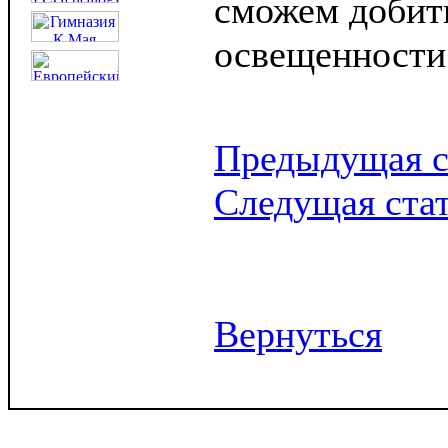
сможем добит
освещенности
Предыдущая с
Следущая ста
Вернуться