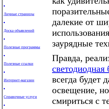
как удивитель
поразительные
Личные страницы
далекие от ши
использования
Доска объявлений
заурядные тех
Полезные программы
Правда, реали
Полезные ссылки
светодиодная 
всегда будет 
Интернет-магазин
освещение, н
Справочные услуги
смириться с т