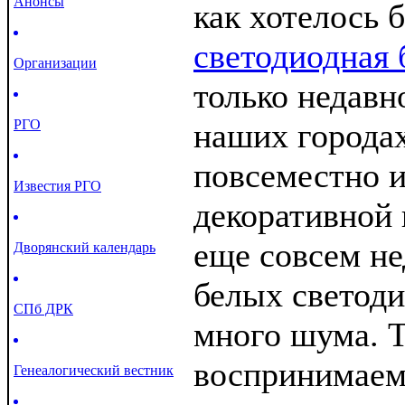
Анонсы
как хотелось 
светодиодная 
Организации
только недавн
РГО
наших городах
повсеместно и
Известия РГО
декоративной 
еще совсем не
Дворянский календарь
белых светоди
СПб ДРК
много шума. Т
воспринимаем
Генеалогический вестник