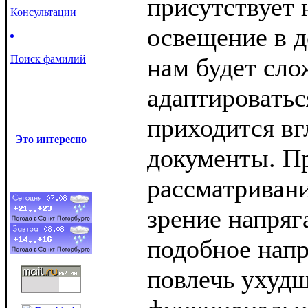
присутствует 
Консультации
освещение в д
Поиск фамилий
нам будет сло
адаптироваться
приходится вг
Это интересно
документы. П
рассматривани
зрение напряга
подобное нап
повлечь ухудш