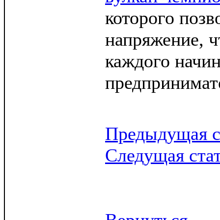
которого позв
напряжение, ч
каждого начи
предпринима
Предыдущая с
Следущая ста