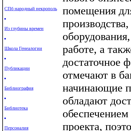
помещения дл
СПб народный некрополь
производства,
Из глубины времен
оборудования,
работе, а так
Школа Генеалогии
достаточное ф
Публикации
отмечают в ба
начинающие п
Библиография
обладают дос
Библиотека
обеспечением 
проекта, поэт
Персоналия