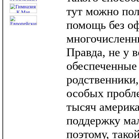
тут можно по
помощь без о
многочисленн
Правда, не у в
обеспеченные
родственники,
особых пробл
тысяч америка
поддержку мал
поэтому, тако