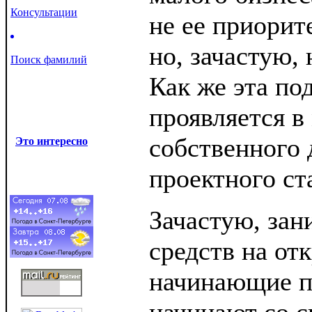
Консультации
не ее приорит
но, зачастую, 
Поиск фамилий
Как же эта по
проявляется в
собственного 
Это интересно
проектного ст
Зачастую, зан
средств на от
начинающие п