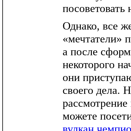
посоветовать 
Однако, все ж
«мечтатели» п
а после сфор
некоторого на
они приступаю
своего дела. Н
рассмотрение 
можете посети
вулкан чемпи