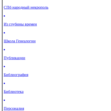
СПб народный некрополь
Из глубины времен
Школа Генеалогии
Публикации
Библиография
Библиотека
Персоналия