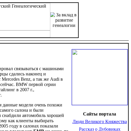
ировал связываться с машинами
рцы сдались наконец и
ercedes Benz, а так же Audi в
 сейчас. BMW первой серии
йлинг в 2007 г.,
.
ом данные модели очень похожи
 самого салона и были
Сайты портала
 и снабдили автомобиль хорошей
тому как клиенты выбирать
Люди Великого Княжества
005 году в салонах показали
Рассказ о Дубовиках