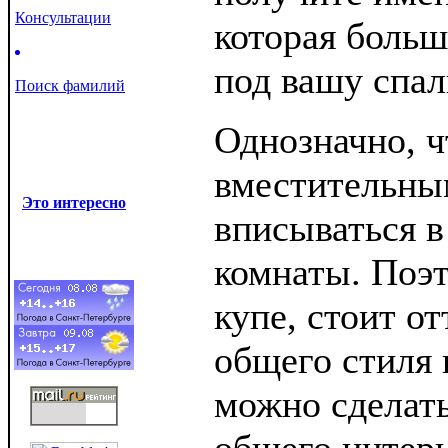
Консультации
которая больш
под вашу спал
Поиск фамилий
Однозначно, ч
вместительны
Это интересно
вписываться в
комнаты. Поэ
купе, стоит от
общего стиля
можно сделат