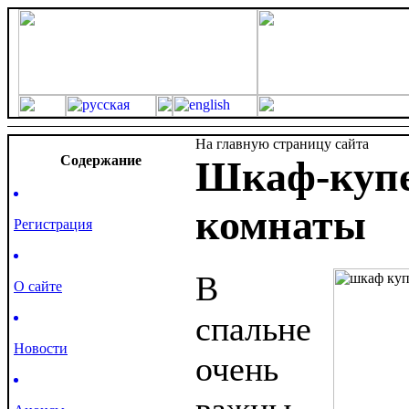
На главную страницу сайта
Cодержание
Шкаф-купе
комнаты
Регистрация
В
О сайте
спальне
Новости
очень