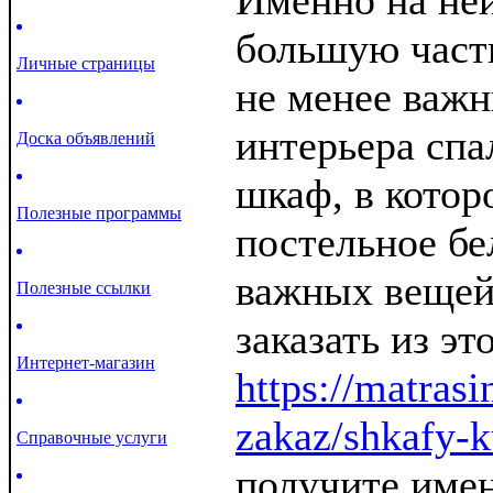
Именно на ней
большую част
Личные страницы
не менее важ
интерьера спа
Доска объявлений
шкаф, в котор
Полезные программы
постельное бе
важных вещей
Полезные ссылки
заказать из эт
Интернет-магазин
https://matrasi
zakaz/shkafy-k
Справочные услуги
получите имен