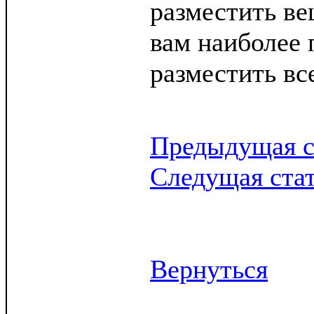
разместить ве
вам наиболее 
разместить вс
Предыдущая с
Следущая ста
Вернуться