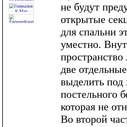
не будут пре
открытые секц
для спальни э
уместно. Внут
пространство 
две отдельные
выделить под
постельного б
которая не от
Во второй час