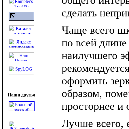
общего интерь
сделать непр
Чаще всего ш
по всей длине
наилучшего э
рекомендуетс
оформить зер
образом, поме
Наши друзья
просторнее и 
Лучше всего, 