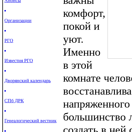
важны
Анонсы
комфорт,
Организации
покой и
уют.
РГО
Именно
Известия РГО
в этой
комнате челов
Дворянский календарь
восстанавлива
напряженного
СПб ДРК
большинство 
Генеалогический вестник
создать в не