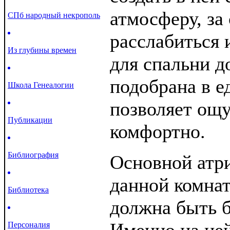
атмосферу, за
СПб народный некрополь
расслабиться 
Из глубины времен
для спальни д
подобрана в е
Школа Генеалогии
позволяет ощу
Публикации
комфортно.
Библиография
Основной атри
данной комнат
Библиотека
должна быть 
Персоналия