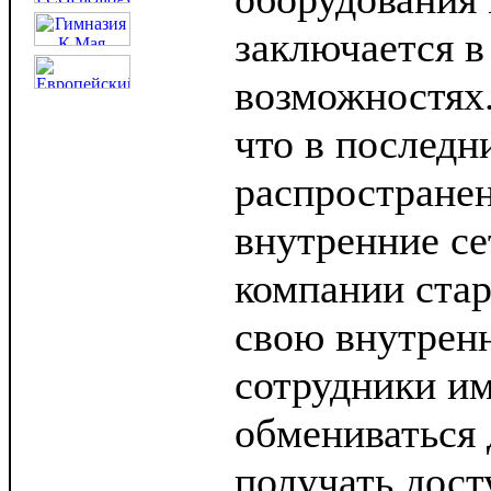
заключается 
возможностях.
что в последн
распростране
внутренние с
компании стар
свою внутренн
сотрудники и
обмениваться 
получать дост