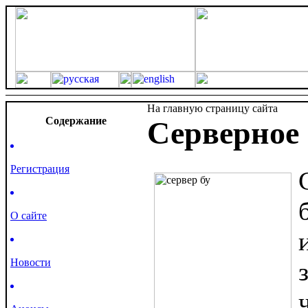
На главную страницу сайта
Cодержание
Серверное 
Регистрация
О сайте
Новости