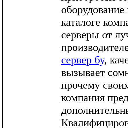
оборудование 
каталоге комп
серверы от л
производителе
сервер бу
, кач
вызывает сомн
прочему свои
компания пред
дополнительны
Квалифициро