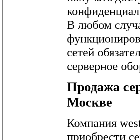
конфиденциал
В любом случ
функциониров
сетей обязате
серверное обо
Продажа сер
Москве
Компания wes
приобрести с