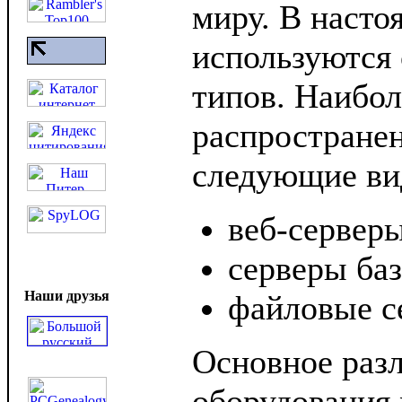
миру. В насто
используются 
типов. Наибо
распростране
следующие ви
веб-серверы
серверы ба
Наши друзья
файловые с
Основное разл
оборудования