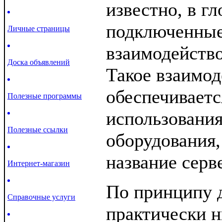
известно, в гл
подключенные
Личные страницы
взаимодейство
Доска объявлений
Такое взаимод
обеспечиваетс
Полезные программы
использования
Полезные ссылки
оборудования,
название серв
Интернет-магазин
По принципу д
Справочные услуги
практически н