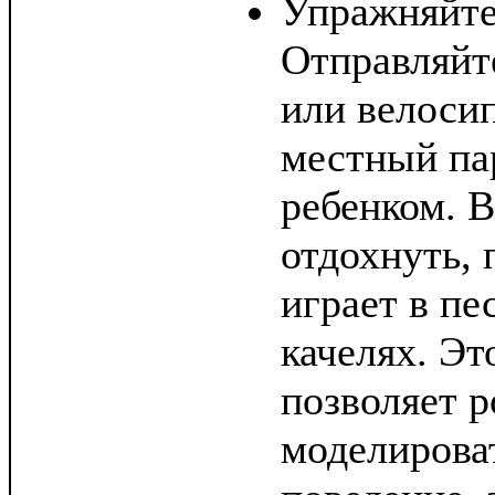
Упражняйте
Отправляйт
или велоси
местный па
ребенком. В
отдохнуть, 
играет в пе
качелях. Эт
позволяет 
моделирова