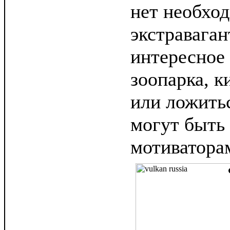
нет необхо
экстраваган
интересное
зоопарка, к
или ложитьс
могут быть
мотиватора