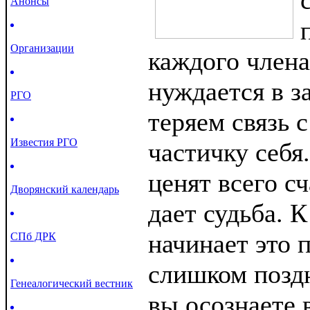
Анонсы
Организации
каждого члена
нуждается в з
РГО
теряем связь 
Известия РГО
частичку себя
ценят всего сч
Дворянский календарь
дает судьба. 
начинает это 
СПб ДРК
слишком поздн
Генеалогический вестник
вы осознаете 