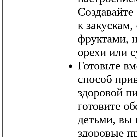
Создавайте
к закускам,
фруктами, 
орехи или 
Готовьте вм
способ прив
здоровой п
готовите об
детьми, вы
здоровые пр