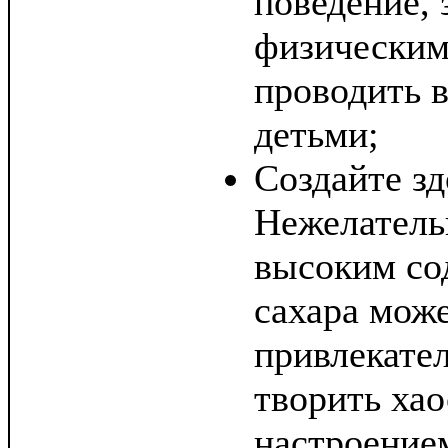
поведение, 
физическим
проводить 
детьми;
Создайте з
Нежелатель
высоким со
сахара може
привлекател
творить хао
настроение