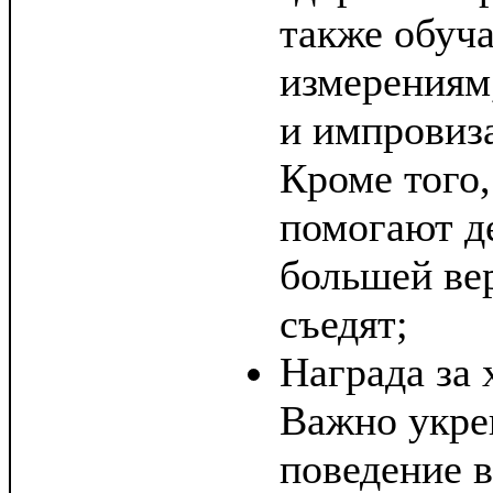
также обуча
измерениям,
и импровиз
Кроме того,
помогают де
большей ве
съедят;
Награда за 
Важно укре
поведение в