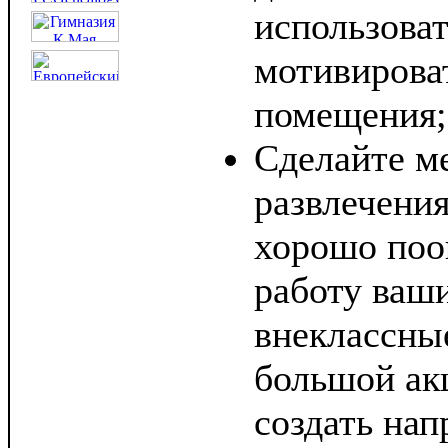
использоват
мотивирова
помещения;
Сделайте м
развлечения
хорошо по
работу ваши
внеклассны
большой ак
создать нап