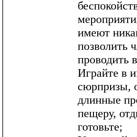
беспокойств
мероприяти
имеют никак
позволить 
проводить в
Играйте в и
сюрпризы, 
длинные пр
пещеру, отд
готовьте;