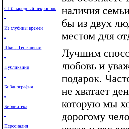
наличия семьи
СПб народный некрополь
бы из двух лю
Из глубины времен
местом для от
Школа Генеалогии
Лучшим спосо
любовь и уваж
Публикации
подарок. Част
Библиография
не хватает ден
которую мы х
Библиотека
дорогому чело
Персоналия