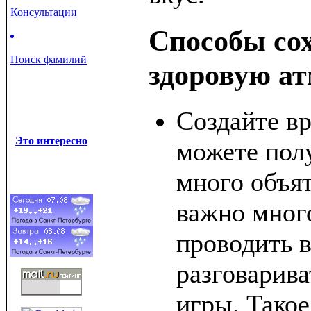
Консультации
Способы со
Поиск фамилий
здоровую ат
Создайте в
Это интересно
можете пол
много объя
важно мног
проводить в
разговарива
игры. Такое