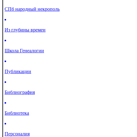
СПб народный некрополь
Из глубины времен
Школа Генеалогии
Публикации
Библиография
Библиотека
Персоналия