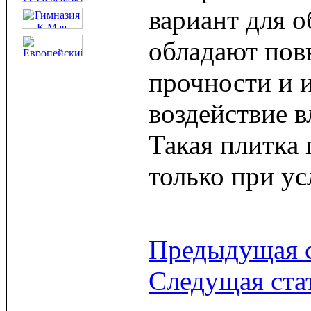
вариант для о
обладают по
прочности и и
воздействие в
Такая плитка
только при у
Предыдущая с
Следущая ста