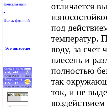
отличается в
Консультации
износостойкос
Поиск фамилий
под действие
температур. 
воду, за счет 
Это интересно
плесень и ра
полностью без
так окружающ
ток, и не выд
воздействием