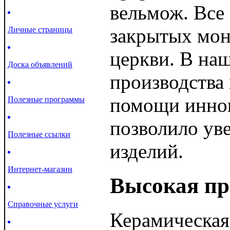
вельмож. Все
закрытых мон
Личные страницы
церкви. В на
Доска объявлений
производства
помощи иннов
Полезные программы
позволило ув
Полезные ссылки
изделий.
Интернет-магазин
Высокая пр
Справочные услуги
Керамическая