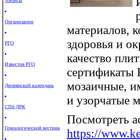
Анонсы
Организации
материалов, 
здоровья и о
РГО
качество пли
Известия РГО
сертификаты 
мозаичные, 
Дворянский календарь
и узорчатые м
СПб ДРК
Посмотреть а
Генеалогический вестник
https://www.ke