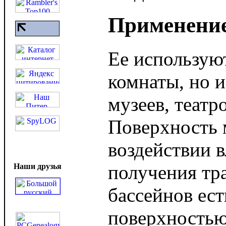
Применение
Ее используют
комнаты, но и
музеев, театр
Поверхность 
воздействии в
получения тр
Наши друзья
бассейнов ес
поверхностью