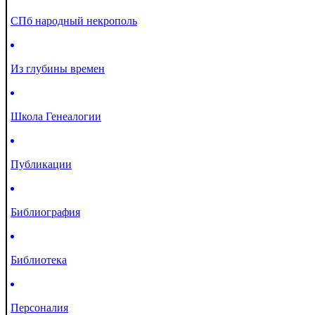
СПб народный некрополь
Из глубины времен
Школа Генеалогии
Публикации
Библиография
Библиотека
Персоналия