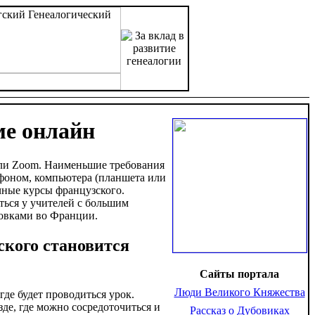
ме онлайн
или Zoom. Наименьшие требования
фоном, компьютера (планшета или
очные курсы французского.
ться у учителей с большим
овками во Франции.
ского становится
Сайты портала
Люди Великого Княжества
де будет проводиться урок.
зде, где можно сосредоточиться и
Рассказ о Дубовиках