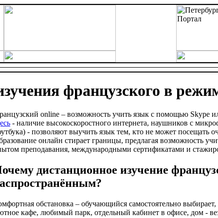
зучения французского в режи
ранцузский online – возможность учить язык с помощью Skype 
есь
- наличие высокоскоростного интернета, наушников с микро
оутбука) - позволяют выучить язык тем, кто не может посещать 
бразование онлайн стирает границы, предлагая возможность учи
пытом преподавания, международными сертификатами и стажир
очему дистанционное изучение француз
аспространённым?
омфортная обстановка – обучающийся самостоятельно выбирает, г
ютное кафе, любимый парк, отдельный кабинет в офисе, дом - ве