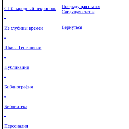
Предыдущая статья
СПб народный некрополь
Следущая статья
Вернуться
Из глубины времен
Школа Генеалогии
Публикации
Библиография
Библиотека
Персоналия