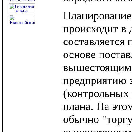
Планирование
происходит в д
составляется 
основе поста
вышестоящим
предприятию 
(контрольных 
плана. На это
обычно "торгу