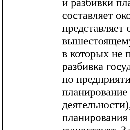
и разбивки пл
составляет ок
представляет 
вышестоящему 
в которых не 
разбивка госу
по предприяти
планирование
деятельности)
планирования 