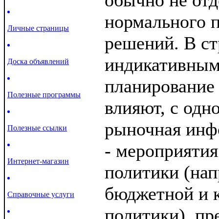
обычно не отд
нормального 
Личные страницы
решений. В ст
индикативным
Доска объявлений
планирование
Полезные программы
влияют, с одн
рыночная инфо
Полезные ссылки
- мероприятия
Интернет-магазин
политики (на
бюджетной и 
Справочные услуги
политики), пр