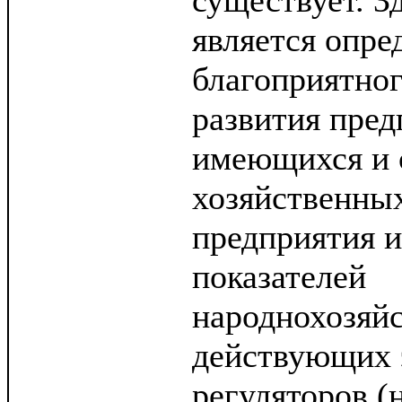
существует. З
является опре
благоприятног
развития пред
имеющихся и
хозяйственны
предприятия 
показателей
народнохозяйс
действующих 
регуляторов (