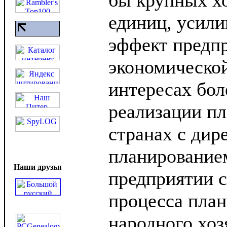
бы крупных х
единиц, усили
эффект предп
экономической
интересах бол
реализации пл
странах с ди
планирование
Наши друзья
предприятии с
процесса пла
народного хоз