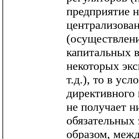
предприятие н
централизова
(осуществлен
капитальных 
некоторых экс
т.д.), то в усл
директивного
не получает н
обязательных 
образом, меж