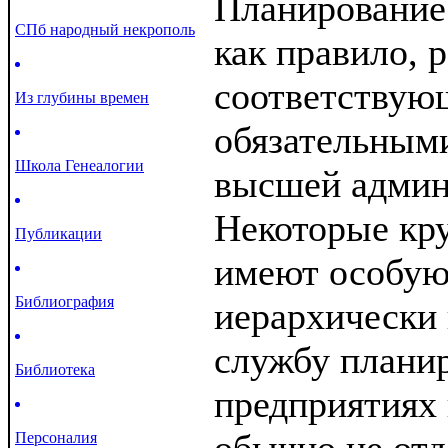
Планирование
СПб народный некрополь
как правило, 
соответству
Из глубины времен
обязательным
Школа Генеалогии
высшей админ
Некоторые кр
Публикации
имеют особую
Библиография
иерархически
службу плани
Библиотека
предприятиях
Персоналия