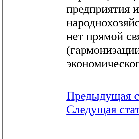
предприятия и
народнохозяй
нет прямой свя
(гармонизации
экономическог
Предыдущая с
Следущая ста