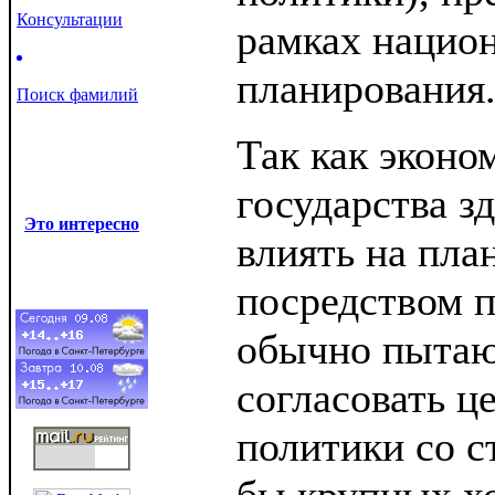
Консультации
рамках нацио
планирования
Поиск фамилий
Так как эконо
государства з
Это интересно
влиять на пла
посредством п
обычно пытаю
согласовать ц
политики со с