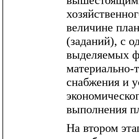
вышестоящим
хозяйственног
величине план
(заданий), с о
выделяемых ф
материально-
снабжения и у
экономическо
выполнения пл
На втором эта